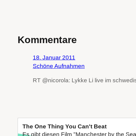
Kommentare
18. Januar 2011
Schöne Aufnahmen
RT @nicorola: Lykke Li live im schwed
The One Thing You Can't Beat
Es gibt diesen Film "Manchester by the Sea"