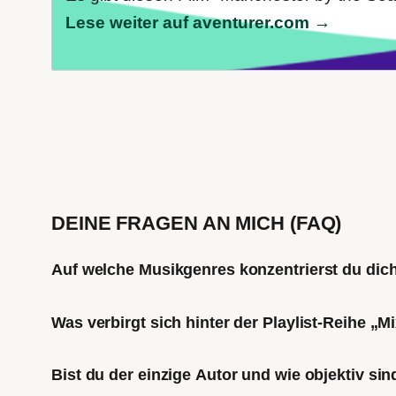
Lese weiter auf aventurer.com →
DEINE FRAGEN AN MICH (FAQ)
Auf welche Musikgenres konzentrierst du di
Was verbirgt sich hinter der Playlist-Reihe „
Bist du der einzige Autor und wie objektiv sin