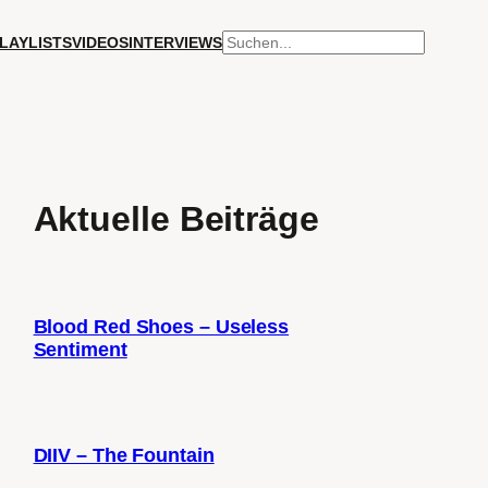
SUCHEN
LAYLISTS
VIDEOS
INTERVIEWS
Aktuelle Beiträge
Blood Red Shoes – Useless
Sentiment
DIIV – The Fountain