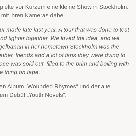
pielte vor Kurzem eine kleine Show in Stockholm.
mit ihren Kameras dabei.
r made late last year. A tour that was done to test
nd tighter together. We loved the idea, and we
Kägelbanan in her hometown Stockholm was the
father, friends and a lot of fans they were dying to
ce was sold out, filled to the brim and boiling with
e thing on tape.“
en Album „Wounded Rhymes“ und der alte
em Debüt „Youth Novels“.