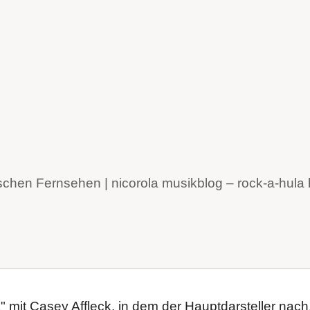
ischen Fernsehen | nicorola musikblog – rock-a-hul
 mit Casey Affleck, in dem der Hauptdarsteller nach.