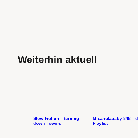
Weiterhin aktuell
Slow Fiction – turning
Mixahulababy 848 – d
down flowers
Playlist