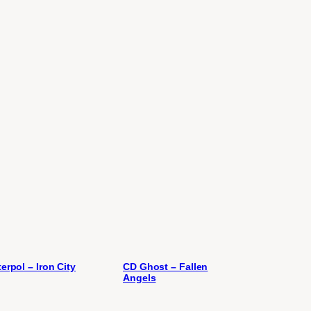
terpol – Iron City
CD Ghost – Fallen
Angels