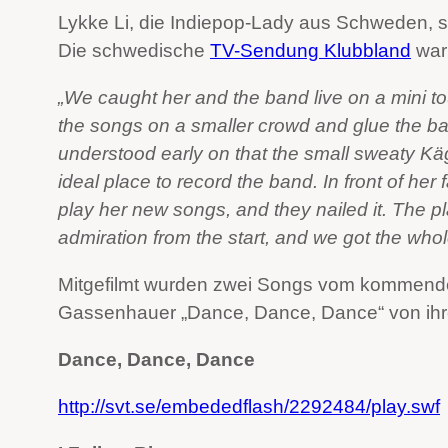
Lykke Li, die Indiepop-Lady aus Schweden, s
Die schwedische
TV-Sendung Klubbland
war 
„We caught her and the band live on a mini tou
the songs on a smaller crowd and glue the ba
understood early on that the small sweaty 
ideal place to record the band. In front of her 
play her new songs, and they nailed it. The pla
admiration from the start, and we got the whol
Mitgefilmt wurden zwei Songs vom kommend
Gassenhauer „Dance, Dance, Dance“ von ihr
Dance, Dance, Dance
http://svt.se/embededflash/2292484/play.swf