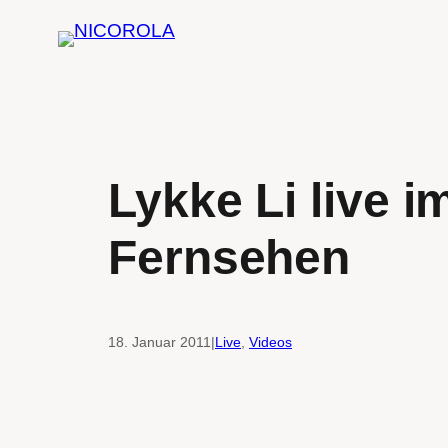
Zum
Inhalt
springen
Lykke Li live 
Fernsehen
18. Januar 2011
|
Live
, 
Videos