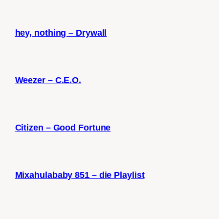
hey, nothing – Drywall
Weezer – C.E.O.
Citizen – Good Fortune
Mixahulababy 851 – die Playlist