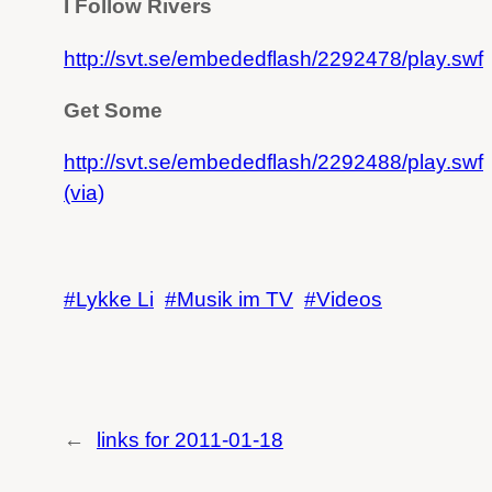
I Follow Rivers
http://svt.se/embededflash/2292478/play.swf
Get Some
http://svt.se/embededflash/2292488/play.swf
(via)
Lykke Li
Musik im TV
Videos
←
links for 2011-01-18