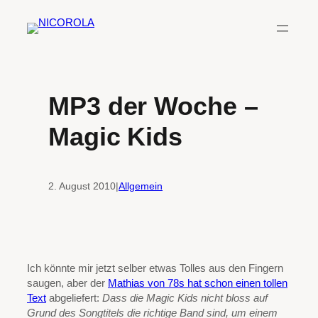
Zum
Inhalt
springen
MP3 der Woche –
Magic Kids
2. August 2010
|
Allgemein
Ich könnte mir jetzt selber etwas Tolles aus den Fingern
saugen, aber der
Mathias von 78s hat schon einen tollen
Text
abgeliefert:
Dass die Magic Kids nicht bloss auf
Grund des Songtitels die richtige Band sind, um einem