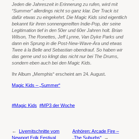
Jeden die Jahreszeit in Erinnerung zu rufen, wird mit
“Summer” allerdings nicht so ganz klar. Der Track ist
dafür etwas zu eingekehrt. Die Magic Kids sind eigentlich
bekannt für ihren sonnengereiften Indie-Pop, der seine
Legitimation tief in den 50er und 60er Jahren holt. Brian
Wilson, The Ronettes, Jeff Lynne, Van Dyke Parks und
dann ein Sprung in die Post-New-Wave-Ära und etwas
Twee à la Belle and Sebastian obendrauf. So haben wir
das gerne und so klingt das nicht nur bei The Drums,
sondern eben auch bei den Magic Kids.
Ihr Album „Memphis“ erscheint am 24. August.
Magic Kids – „Summer“
Magic Kids
MP3 der Woche
←
Livemitschnitte vom
Anhören: Arcade Fire –
Newport Folk Festival
„The Suburbs“
→