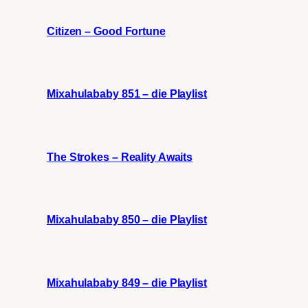
Citizen – Good Fortune
Mixahulababy 851 – die Playlist
The Strokes – Reality Awaits
Mixahulababy 850 – die Playlist
Mixahulababy 849 – die Playlist