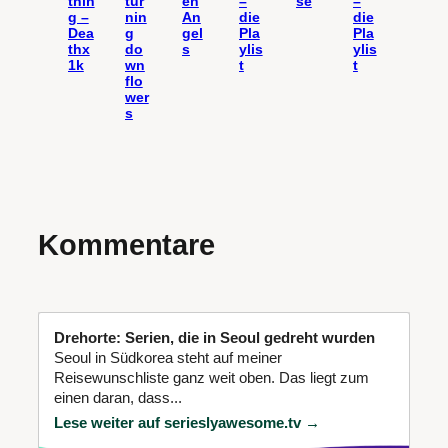
thin
tur
en
–
se
–
g –
nin
An
die
die
Dea
g
gel
Pla
Pla
thx
do
s
ylis
ylis
1k
wn
t
t
flo
wer
s
Kommentare
Drehorte: Serien, die in Seoul gedreht wurden
Seoul in Südkorea steht auf meiner
Reisewunschliste ganz weit oben. Das liegt zum
einen daran, dass...
Lese weiter auf serieslyawesome.tv →