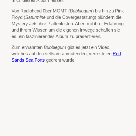
mich dieses Album fesselt.
Von Radiohead über MGMT (
Bubblegum
) bis hin zu Pink
Floyd (
Saturmine
und die Covergestaltung) plündern die
Mystery Jets ihre Plattenkisten. Aber: mit ihrer Erfahrung
und ihrem Wissen um die eigenen Irrwege schaffen sie
es, ein faszinierendes Album zu präsentieren.
Zum erwähnten
Bubblegum
gibt es jetzt ein Video,
welches auf den seltsam anmutenden, verrosteten
Red
Sands Sea Forts
gedreht wurde.