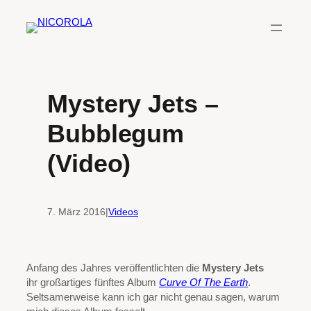
Zum
Inhalt
springen
Mystery Jets –
Bubblegum
(Video)
7. März 2016
|
Videos
Anfang des Jahres veröffentlichten die
Mystery Jets
ihr großartiges fünftes Album
Curve Of The Earth
.
Seltsamerweise kann ich gar nicht genau sagen, warum