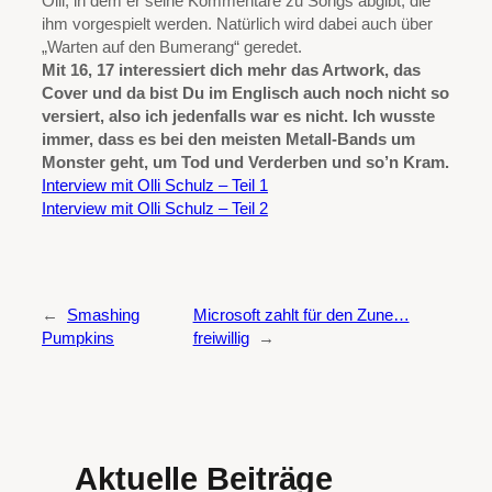
Olli, in dem er seine Kommentare zu Songs abgibt, die
ihm vorgespielt werden. Natürlich wird dabei auch über
„Warten auf den Bumerang“ geredet.
Mit 16, 17 interessiert dich mehr das Artwork, das
Cover und da bist Du im Englisch auch noch nicht so
versiert, also ich jedenfalls war es nicht. Ich wusste
immer, dass es bei den meisten Metall-Bands um
Monster geht, um Tod und Verderben und so’n Kram.
Interview mit Olli Schulz – Teil 1
Interview mit Olli Schulz – Teil 2
←
Smashing
Microsoft zahlt für den Zune…
Pumpkins
freiwillig
→
Aktuelle Beiträge