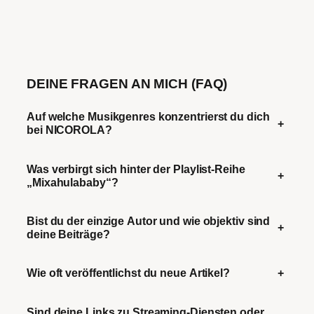
DEINE FRAGEN AN MICH (FAQ)
Auf welche Musikgenres konzentrierst du dich
+
bei NICOROLA?
Was verbirgt sich hinter der Playlist-Reihe
+
„Mixahulababy“?
Bist du der einzige Autor und wie objektiv sind
+
deine Beiträge?
Wie oft veröffentlichst du neue Artikel?
+
Sind deine Links zu Streaming-Diensten oder