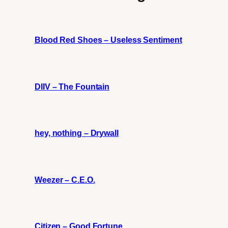
Blood Red Shoes – Useless Sentiment
DIIV – The Fountain
hey, nothing – Drywall
Weezer – C.E.O.
Citizen – Good Fortune