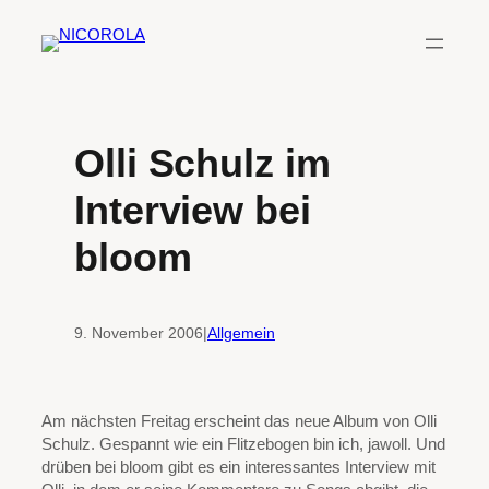
Zum
Inhalt
springen
Olli Schulz im
Interview bei
bloom
9. November 2006
|
Allgemein
Am nächsten Freitag erscheint das neue Album von Olli
Schulz. Gespannt wie ein Flitzebogen bin ich, jawoll. Und
drüben bei bloom gibt es ein interessantes Interview mit