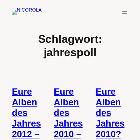
Zum
Inhalt
springen
Schlagwort:
jahrespoll
Eure
Eure
Eure
Alben
Alben
Alben
des
des
des
Jahres
Jahres
Jahres
2012 –
2010 –
2010?