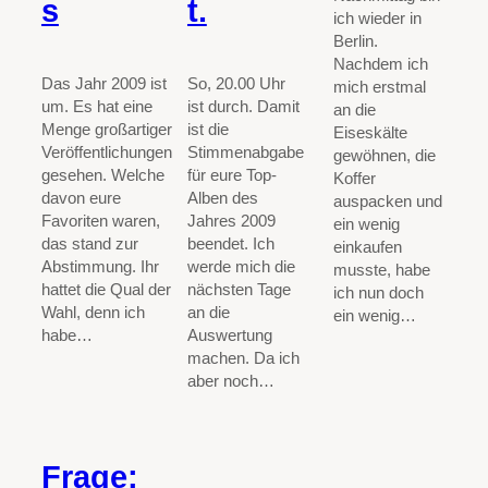
s
t.
ich wieder in
Berlin.
Nachdem ich
Das Jahr 2009 ist
So, 20.00 Uhr
mich erstmal
um. Es hat eine
ist durch. Damit
an die
Menge großartiger
ist die
Eiseskälte
Veröffentlichungen
Stimmenabgabe
gewöhnen, die
gesehen. Welche
für eure Top-
Koffer
davon eure
Alben des
auspacken und
Favoriten waren,
Jahres 2009
ein wenig
das stand zur
beendet. Ich
einkaufen
Abstimmung. Ihr
werde mich die
musste, habe
hattet die Qual der
nächsten Tage
ich nun doch
Wahl, denn ich
an die
ein wenig…
habe…
Auswertung
machen. Da ich
aber noch…
Frage: