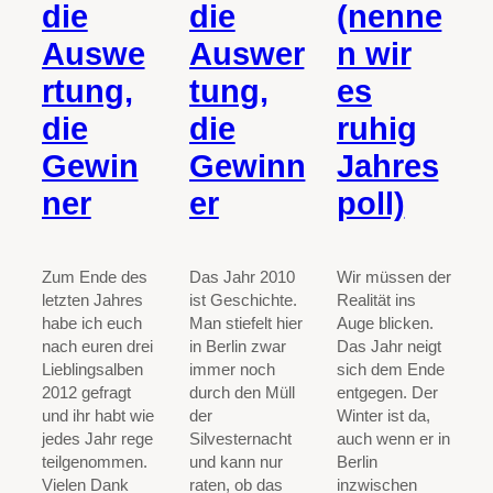
die
die
(nenne
Auswe
Auswer
n wir
rtung,
tung,
es
die
die
ruhig
Gewin
Gewinn
Jahres
ner
er
poll)
Zum Ende des
Das Jahr 2010
Wir müssen der
letzten Jahres
ist Geschichte.
Realität ins
habe ich euch
Man stiefelt hier
Auge blicken.
nach euren drei
in Berlin zwar
Das Jahr neigt
Lieblingsalben
immer noch
sich dem Ende
2012 gefragt
durch den Müll
entgegen. Der
und ihr habt wie
der
Winter ist da,
jedes Jahr rege
Silvesternacht
auch wenn er in
teilgenommen.
und kann nur
Berlin
Vielen Dank
raten, ob das
inzwischen