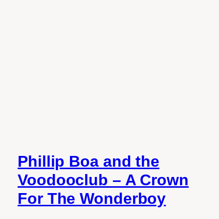
Phillip Boa and the
Voodooclub – A Crown
For The Wonderboy