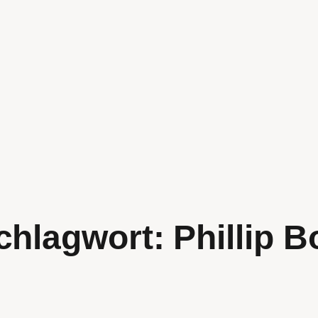
chlagwort:
Phillip B