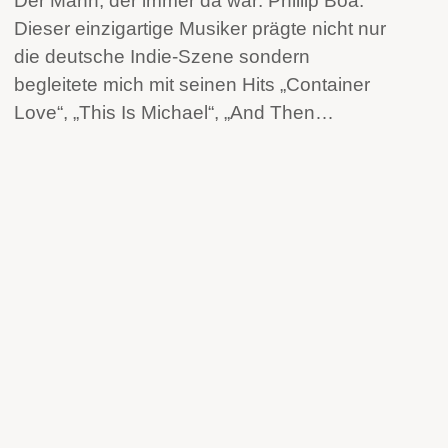
Der Mann, der immer da war: Phillip Boa.
Dieser einzigartige Musiker prägte nicht nur
die deutsche Indie-Szene sondern
begleitete mich mit seinen Hits „Container
Love“, „This Is Michael“, „And Then…