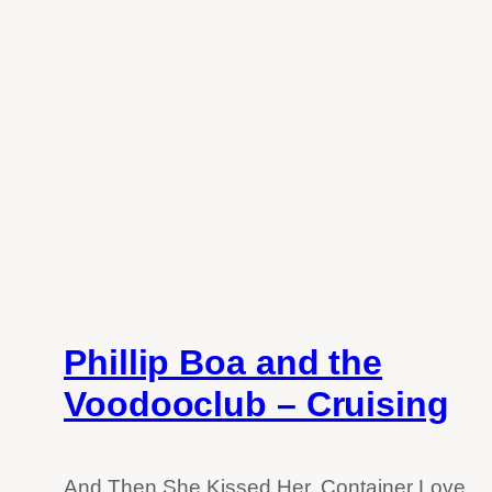
Phillip Boa and the
Voodooclub – Cruising
And Then She Kissed Her, Container Love,