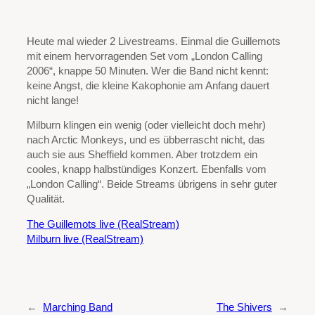
Heute mal wieder 2 Livestreams. Einmal die Guillemots
mit einem hervorragenden Set vom „London Calling
2006“, knappe 50 Minuten. Wer die Band nicht kennt:
keine Angst, die kleine Kakophonie am Anfang dauert
nicht lange!
Milburn klingen ein wenig (oder vielleicht doch mehr)
nach Arctic Monkeys, und es übberrascht nicht, das
auch sie aus Sheffield kommen. Aber trotzdem ein
cooles, knapp halbstündiges Konzert. Ebenfalls vom
„London Calling“. Beide Streams übrigens in sehr guter
Qualität.
The Guillemots live (RealStream)
Milburn live (RealStream)
←
Marching Band
The Shivers
→