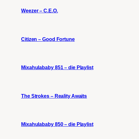
Weezer – C.E.O.
Citizen – Good Fortune
Mixahulababy 851 – die Playlist
The Strokes – Reality Awaits
Mixahulababy 850 – die Playlist