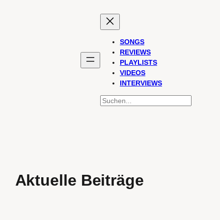
SONGS
REVIEWS
PLAYLISTS
VIDEOS
INTERVIEWS
SUCHEN
Aktuelle Beiträge