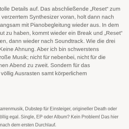
tolle Details auf. Das abschließende „Reset“ zum
t verzerrtem Synthesizer voran, holt dann nach
 langsam mit Pianobegleitung wieder aus. In dem
t zu haben, kommt wieder ein Break und „Reset“
hren, dann wieder nach Soundtrack. Wie die drei
 Keine Ahnung. Aber ich bin schwerstens
ße Musik; nicht für nebenbei, nicht für die
hen Abend zu zweit. Sondern für das
 völlig Ausrasten samt körperlichem
tarrenmusik, Dubstep für Einsteiger, origineller Death oder
öllig egal. Single, EP oder Album? Kein Problem! Das hier
kt nach dem ersten Durchlauf.