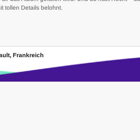
t tollen Details belohnt.
ult, Frankreich