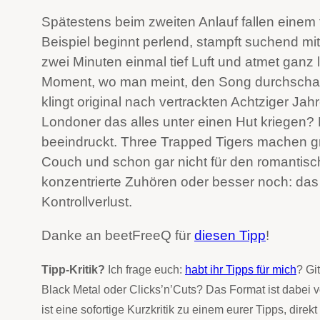
Spätestens beim zweiten Anlauf fallen einem 
Beispiel beginnt perlend, stampft suchend mi
zwei Minuten einmal tief Luft und atmet ganz
Moment, wo man meint, den Song durchschau
klingt original nach vertrackten Achtziger Ja
Londoner das alles unter einen Hut kriegen?
beeindruckt. Three Trapped Tigers machen gro
Couch und schon gar nicht für den romantisc
konzentrierte Zuhören oder besser noch: das
Kontrollverlust.
Danke an beetFreeQ für
diesen Tipp
!
Tipp-Kritik?
Ich frage euch:
habt ihr Tipps für mich
? Gi
Black Metal oder Clicks’n’Cuts? Das Format ist dabei v
ist eine sofortige Kurzkritik zu einem eurer Tipps, dire