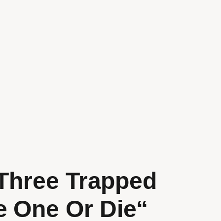
: Three Trapped
e One Or Die“