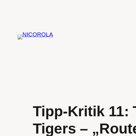
Zum
Inhalt
springen
Tipp-Kritik 11
Tigers – „Rout