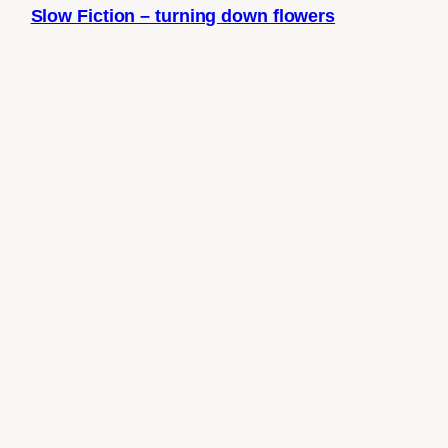
Slow Fiction – turning down flowers