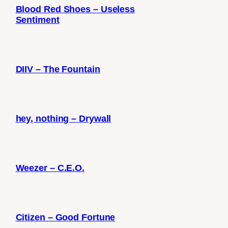
Blood Red Shoes – Useless
Sentiment
DIIV – The Fountain
hey, nothing – Drywall
Weezer – C.E.O.
Citizen – Good Fortune