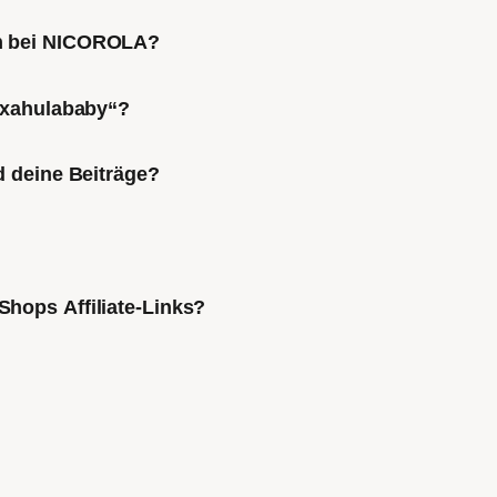
ch bei NICOROLA?
Mixahulababy“?
d deine Beiträge?
Shops Affiliate-Links?