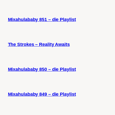
Mixahulababy 851 – die Playlist
The Strokes – Reality Awaits
Mixahulababy 850 – die Playlist
Mixahulababy 849 – die Playlist