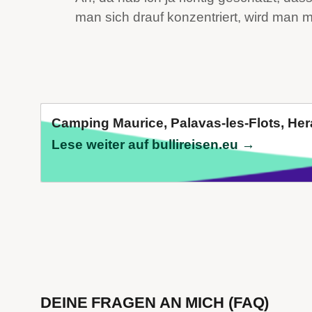
man sich drauf konzentriert, wird man mi
Camping Maurice, Palavas-les-Flots, Hera
Lese weiter auf bullireisen.eu →
DEINE FRAGEN AN MICH (FAQ)