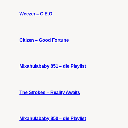
Weezer – C.E.O.
Citizen – Good Fortune
Mixahulababy 851 – die Playlist
The Strokes – Reality Awaits
Mixahulababy 850 – die Playlist