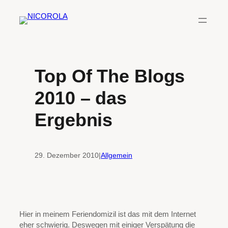
Zum
Inhalt
springen
Top Of The Blogs
2010 – das
Ergebnis
29. Dezember 2010
|
Allgemein
Hier in meinem Feriendomizil ist das mit dem Internet
eher schwierig. Deswegen mit einiger Verspätung die