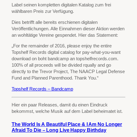
Label seinen kompletten digitalen Katalog zum frei
wählbaren Preis zur Verfügung.
Dies betrifft alle bereits erschienen digitalen
Veröffentlichungen. Alle Einnahmen dieser Aktion werden
an wohltätige Vereine gespendet. Hier das Statement:
„For the remainder of 2016, please enjoy the entire
Topshelf Records digital catalog for pay-what-you-want
download on boht bandcamp an topshelfrecords.com.
100% of all proceeds will be divided rqually and go
directly to the Trevor Project, The NAACP Legal Defense
Fund and Planned Parenthood. Thank You.“
Topshelf Records – Bandcamp
Hier ein paar Releases, damit du einen Eindruck
bekommst, welche Musik auf dem Label beheimatet ist.
The World Is A Beautiful Place & I Am No Longer
Afraid To Die – Long Live Happy Birthday