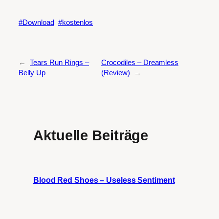
Download
kostenlos
←
Tears Run Rings –
Crocodiles – Dreamless
Belly Up
(Review)
→
Aktuelle Beiträge
Blood Red Shoes – Useless Sentiment