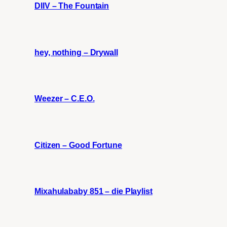
DIIV – The Fountain
hey, nothing – Drywall
Weezer – C.E.O.
Citizen – Good Fortune
Mixahulababy 851 – die Playlist