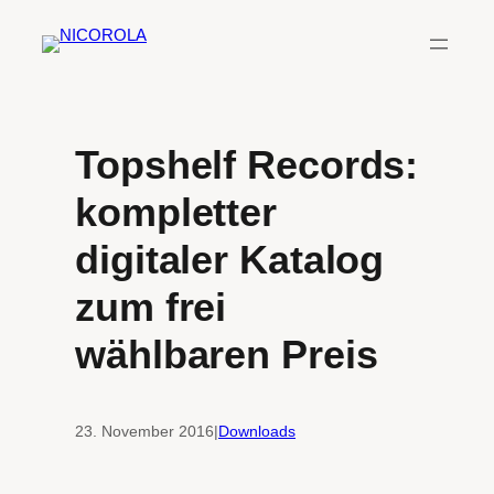
Zum
Inhalt
springen
Topshelf Records:
kompletter
digitaler Katalog
zum frei
wählbaren Preis
23. November 2016
|
Downloads