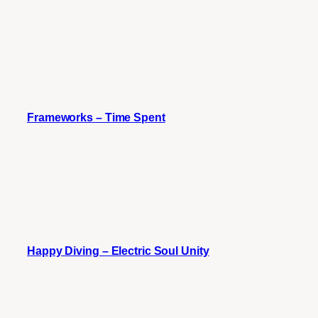
Frameworks – Time Spent
Happy Diving – Electric Soul Unity