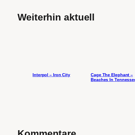
Weiterhin aktuell
Interpol – Iron City
Cage The Elephant –
Beaches In Tennesse
Kommentare