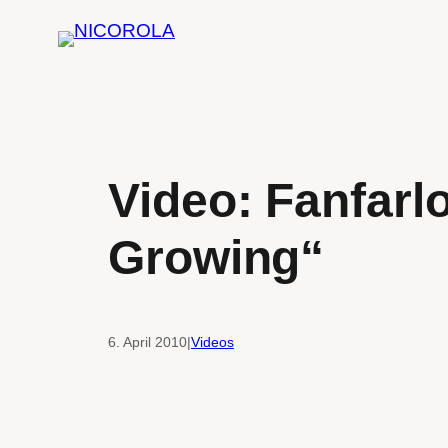
Zum
Inhalt
springen
Video: Fanfarlo-
Growing“
6. April 2010
|
Videos