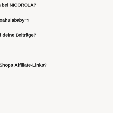
ch bei NICOROLA?
Mixahulababy“?
d deine Beiträge?
Shops Affiliate-Links?