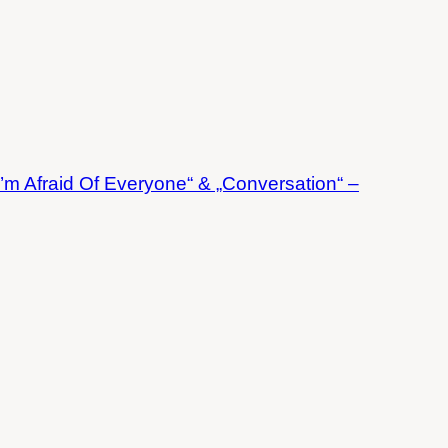
I’m Afraid Of Everyone“ & „Conversation“ –