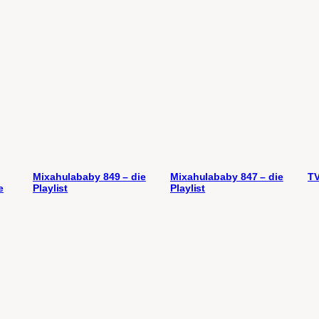
Mixahulababy 849 – die
Mixahulababy 847 – die
TV
e
Playlist
Playlist