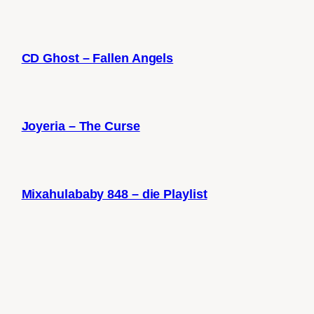
CD Ghost – Fallen Angels
Joyeria – The Curse
Mixahulababy 848 – die Playlist