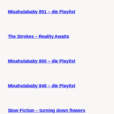
Mixahulababy 851 – die Playlist
The Strokes – Reality Awaits
Mixahulababy 850 – die Playlist
Mixahulababy 849 – die Playlist
Slow Fiction – turning down flowers