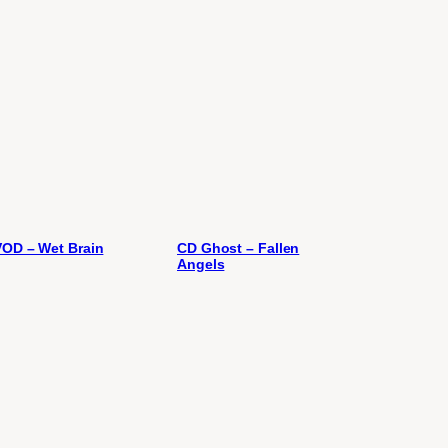
OD – Wet Brain
CD Ghost – Fallen
Angels