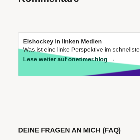
Eishockey in linken Medien
Was ist eine linke Perspektive im schnellste
Lese weiter auf onetimer.blog →
DEINE FRAGEN AN MICH (FAQ)