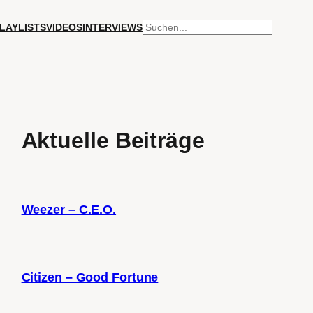
SUCHEN
LAYLISTS
VIDEOS
INTERVIEWS
Aktuelle Beiträge
Weezer – C.E.O.
Citizen – Good Fortune