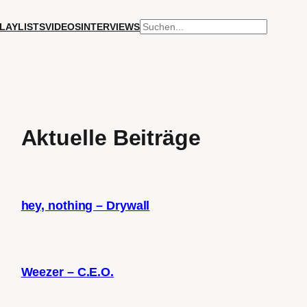
SUCHEN
LAYLISTS
VIDEOS
INTERVIEWS
Aktuelle Beiträge
hey, nothing – Drywall
Weezer – C.E.O.