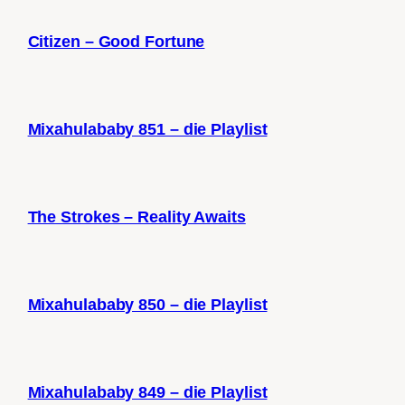
Citizen – Good Fortune
Mixahulababy 851 – die Playlist
The Strokes – Reality Awaits
Mixahulababy 850 – die Playlist
Mixahulababy 849 – die Playlist