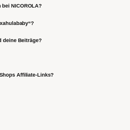
ch bei NICOROLA?
Mixahulababy“?
d deine Beiträge?
Shops Affiliate-Links?