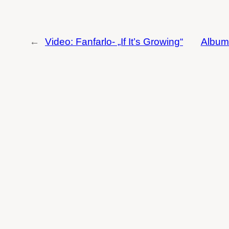
←
Video: Fanfarlo- „If It’s Growing“
Albums