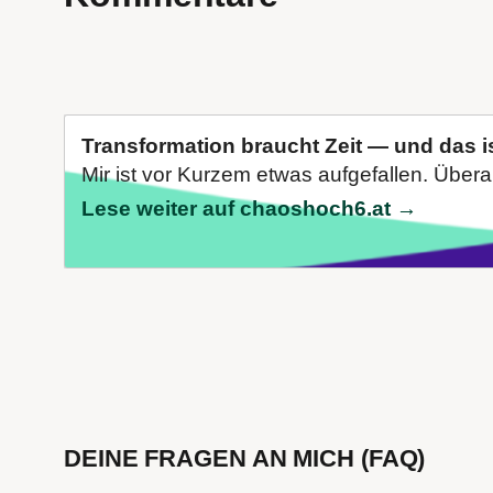
Transformation braucht Zeit — und das i
Mir ist vor Kurzem etwas aufgefallen. Übera
Lese weiter auf chaoshoch6.at →
DEINE FRAGEN AN MICH (FAQ)