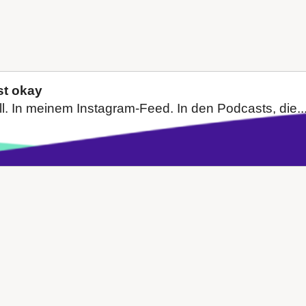
st okay
ll. In meinem Instagram-Feed. In den Podcasts, die..