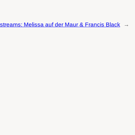
treams: Melissa auf der Maur & Francis Black
→