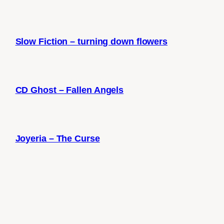
Slow Fiction – turning down flowers
CD Ghost – Fallen Angels
Joyeria – The Curse