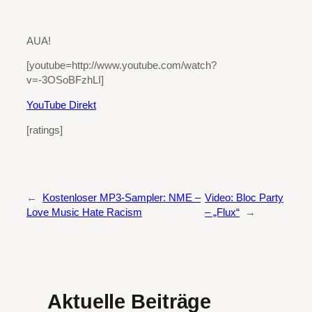
AUA!
[youtube=http://www.youtube.com/watch?
v=-3OSoBFzhLI]
YouTube Direkt
[ratings]
←
Kostenloser MP3-Sampler: NME –
Video: Bloc Party
Love Music Hate Racism
– „Flux“
→
Aktuelle Beiträge