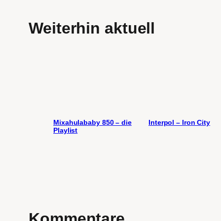
Weiterhin aktuell
Mixahulababy 850 – die
Interpol – Iron City
Playlist
Kommentare