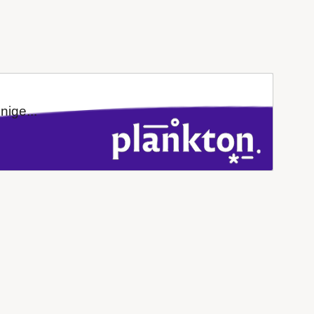
ige...