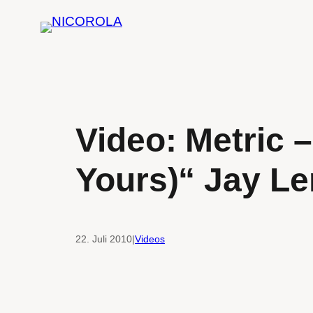
Zum
Inhalt
springen
Video: Metric –
Yours)“ Jay L
22. Juli 2010
|
Videos