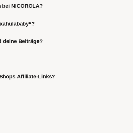
ch bei NICOROLA?
Mixahulababy“?
d deine Beiträge?
Shops Affiliate-Links?