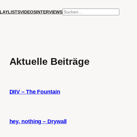
SUCHEN
LAYLISTS
VIDEOS
INTERVIEWS
Aktuelle Beiträge
DIIV – The Fountain
hey, nothing – Drywall