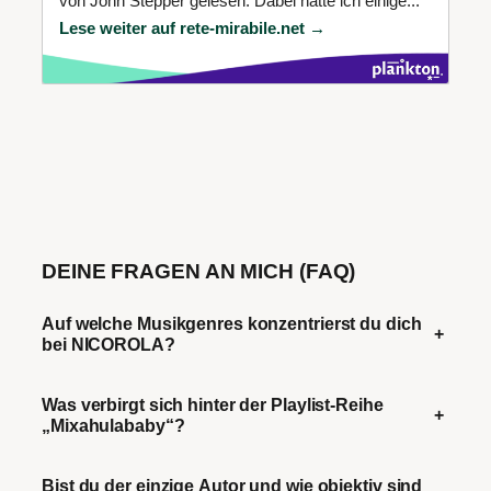
von John Stepper gelesen. Dabei hatte ich einige...
Lese weiter auf rete-mirabile.net →
DEINE FRAGEN AN MICH (FAQ)
Auf welche Musikgenres konzentrierst du dich
+
bei NICOROLA?
Was verbirgt sich hinter der Playlist-Reihe
+
„Mixahulababy“?
Bist du der einzige Autor und wie objektiv sind