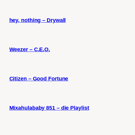
hey, nothing – Drywall
Weezer – C.E.O.
Citizen – Good Fortune
Mixahulababy 851 – die Playlist