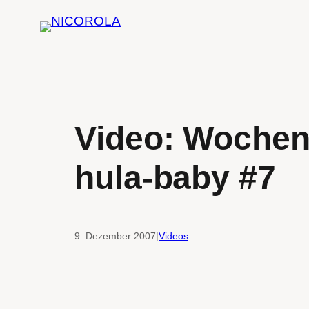
Zum
Inhalt
springen
Video: Wochen
hula-baby #7
9. Dezember 2007
|
Videos