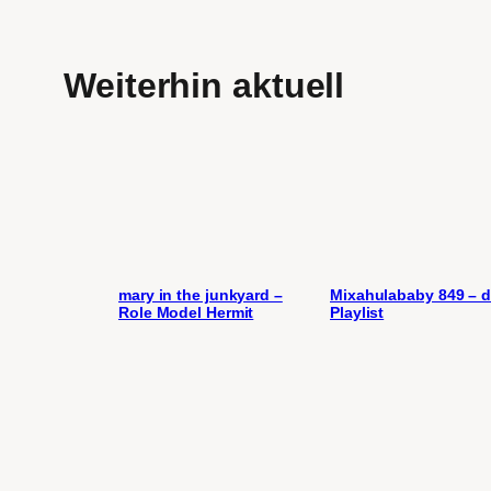
Weiterhin aktuell
mary in the junkyard –
Mixahulababy 849 – d
Role Model Hermit
Playlist