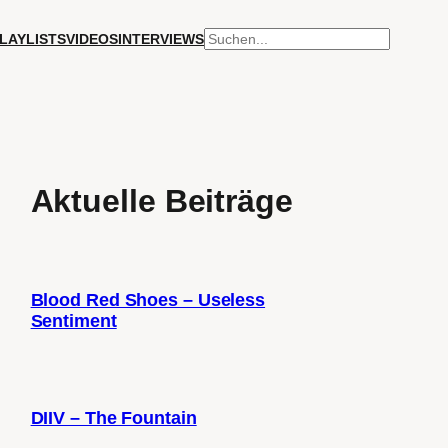
SUCHEN
LAYLISTS
VIDEOS
INTERVIEWS
Aktuelle Beiträge
Blood Red Shoes – Useless
Sentiment
DIIV – The Fountain