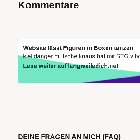
Kommentare
Website lässt Figuren in Boxen tanzen
kiel danger mutschelknaus hat mit STG v.bo
Lese weiter auf langweiledich.net →
DEINE FRAGEN AN MICH (FAQ)