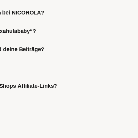
ch bei NICOROLA?
Mixahulababy“?
d deine Beiträge?
Shops Affiliate-Links?