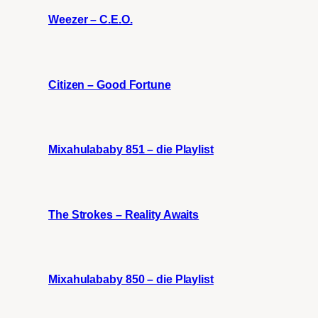
Weezer – C.E.O.
Citizen – Good Fortune
Mixahulababy 851 – die Playlist
The Strokes – Reality Awaits
Mixahulababy 850 – die Playlist