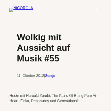
Zum
Inhalt
springen
Wolkig mit
Aussicht auf
Musik #55
11. Oktober 2012
|
Songs
Heute mit Harouki Zombi, The Pains Of Being Pure At
Heart, Fidlar, Departures und Generationals.