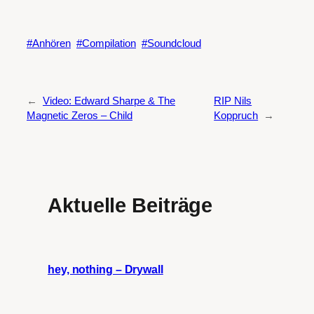
Anhören
Compilation
Soundcloud
←
Video: Edward Sharpe & The
RIP Nils
Magnetic Zeros – Child
Koppruch
→
Aktuelle Beiträge
hey, nothing – Drywall