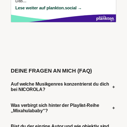
Das...
Lese weiter auf plankton.social →
DEINE FRAGEN AN MICH (FAQ)
Auf welche Musikgenres konzentrierst du dich
+
bei NICOROLA?
Was verbirgt sich hinter der Playlist-Reihe
+
„Mixahulababy“?
Bist du der einzige Autor und wie objektiv sind