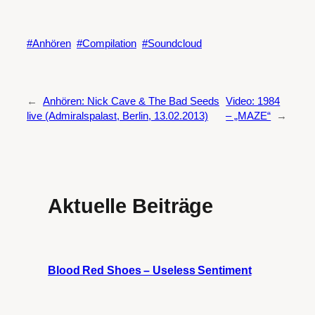
Anhören
Compilation
Soundcloud
←
Anhören: Nick Cave & The Bad Seeds
Video: 1984
live (Admiralspalast, Berlin, 13.02.2013)
– „MAZE“
→
Aktuelle Beiträge
Blood Red Shoes – Useless Sentiment