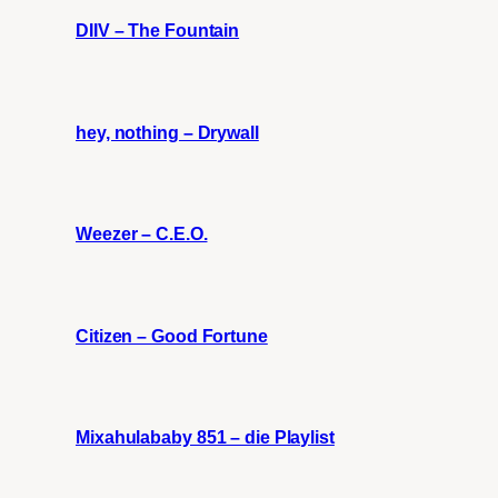
DIIV – The Fountain
hey, nothing – Drywall
Weezer – C.E.O.
Citizen – Good Fortune
Mixahulababy 851 – die Playlist