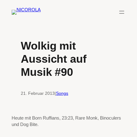
Zum
Inhalt
springen
Wolkig mit
Aussicht auf
Musik #90
21. Februar 2013
|
Songs
Heute mit Born Ruffians, 23:23, Rare Monk, Binoculers
und Dog Bite.