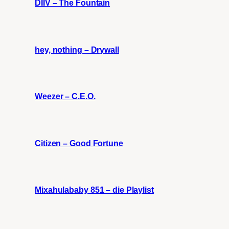
DIIV – The Fountain
hey, nothing – Drywall
Weezer – C.E.O.
Citizen – Good Fortune
Mixahulababy 851 – die Playlist