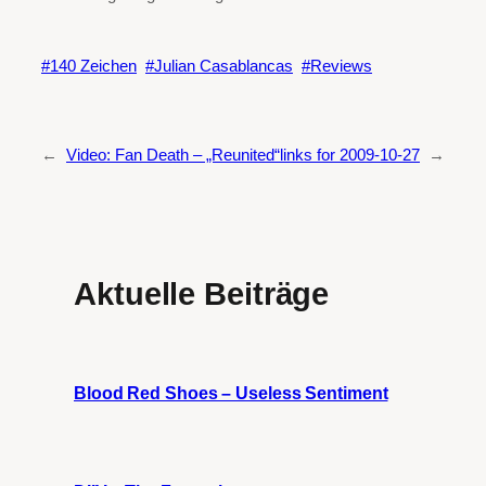
140 Zeichen
Julian Casablancas
Reviews
←
Video: Fan Death – „Reunited“
links for 2009-10-27
→
Aktuelle Beiträge
Blood Red Shoes – Useless Sentiment