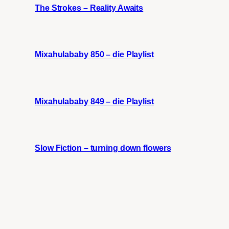
The Strokes – Reality Awaits
Mixahulababy 850 – die Playlist
Mixahulababy 849 – die Playlist
Slow Fiction – turning down flowers