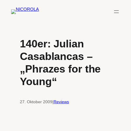
Zum
Inhalt
springen
140er: Julian
Casablancas –
„Phrazes for the
Young“
27. Oktober 2009
|
Reviews