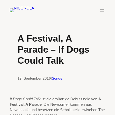
Zum
Inhalt
springen
A Festival, A
Parade – If Dogs
Could Talk
12. September 2016
|
Songs
If Dogs Could Talk
ist die großartige Debütsingle von
A
Festival, A Parade
. Die Newcomer kommen aus
Newscastle und besetzen die Schnittstelle zwischen The