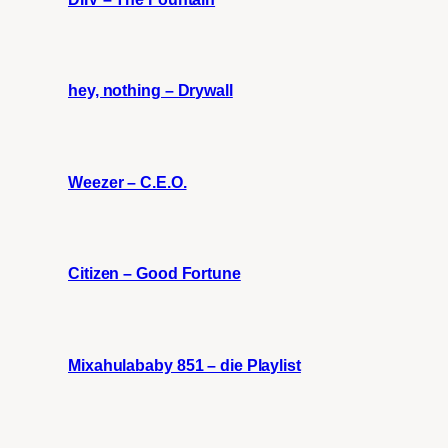
hey, nothing – Drywall
Weezer – C.E.O.
Citizen – Good Fortune
Mixahulababy 851 – die Playlist