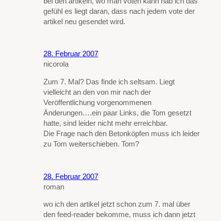
bei den artikeln, wo man voten kann hab ich das
gefühl es liegt daran, dass nach jedem vote der
artikel neu gesendet wird.
28. Februar 2007
nicorola
Zum 7. Mal? Das finde ich seltsam. Liegt
vielleicht an den von mir nach der
Veröffentlichung vorgenommenen
Änderungen….ein paar Links, die Tom gesetzt
hatte, sind leider nicht mehr erreichbar.
Die Frage nach den Betonköpfen muss ich leider
zu Tom weiterschieben. Tom?
28. Februar 2007
roman
wo ich den artikel jetzt schon zum 7. mal über
den feed-reader bekomme, muss ich dann jetzt