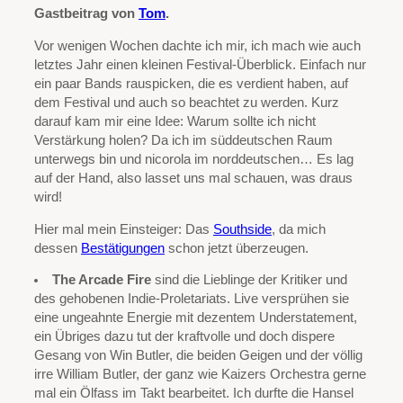
Gastbeitrag von
Tom
.
Vor wenigen Wochen dachte ich mir, ich mach wie auch
letztes Jahr einen kleinen Festival-Überblick. Einfach nur
ein paar Bands rauspicken, die es verdient haben, auf
dem Festival und auch so beachtet zu werden. Kurz
darauf kam mir eine Idee: Warum sollte ich nicht
Verstärkung holen? Da ich im süddeutschen Raum
unterwegs bin und nicorola im norddeutschen… Es lag
auf der Hand, also lasset uns mal schauen, was draus
wird!
Hier mal mein Einsteiger: Das
Southside
, da mich
dessen
Bestätigungen
schon jetzt überzeugen.
The Arcade Fire
sind die Lieblinge der Kritiker und
des gehobenen Indie-Proletariats. Live versprühen sie
eine ungeahnte Energie mit dezentem Understatement,
ein Übriges dazu tut der kraftvolle und doch dispere
Gesang von Win Butler, die beiden Geigen und der völlig
irre William Butler, der ganz wie Kaizers Orchestra gerne
mal ein Ölfass im Takt bearbeitet. Ich durfte die Hansel