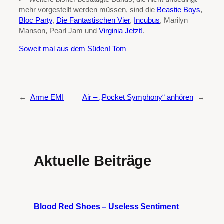
mehr vorgestellt werden müssen, sind die
Beastie Boys
,
Bloc Party
,
Die Fantastischen Vier
,
Incubus
, Marilyn
Manson, Pearl Jam und
Virginia Jetzt!
.
Soweit mal aus dem Süden! Tom
←
Arme EMI
Air – „Pocket Symphony“ anhören
→
Aktuelle Beiträge
Blood Red Shoes – Useless Sentiment