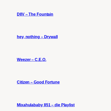
DIIV – The Fountain
hey, nothing – Drywall
Weezer – C.E.O.
Citizen – Good Fortune
Mixahulababy 851 – die Playlist