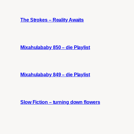
The Strokes – Reality Awaits
Mixahulababy 850 – die Playlist
Mixahulababy 849 – die Playlist
Slow Fiction – turning down flowers