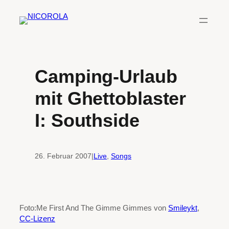
Zum
Inhalt
springen
Camping-Urlaub
mit Ghettoblaster
I: Southside
26. Februar 2007
|
Live
, 
Songs
Foto:Me First And The Gimme Gimmes von
Smileykt
,
CC-Lizenz