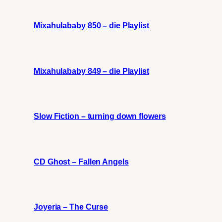
Mixahulababy 850 – die Playlist
Mixahulababy 849 – die Playlist
Slow Fiction – turning down flowers
CD Ghost – Fallen Angels
Joyeria – The Curse