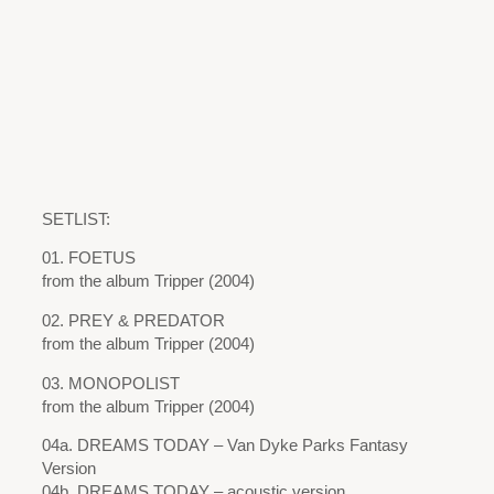
SETLIST:
01. FOETUS
from the album Tripper (2004)
02. PREY & PREDATOR
from the album Tripper (2004)
03. MONOPOLIST
from the album Tripper (2004)
04a. DREAMS TODAY – Van Dyke Parks Fantasy
Version
04b. DREAMS TODAY – acoustic version