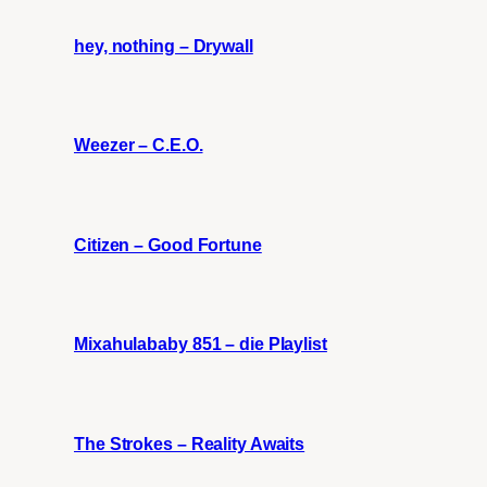
hey, nothing – Drywall
Weezer – C.E.O.
Citizen – Good Fortune
Mixahulababy 851 – die Playlist
The Strokes – Reality Awaits