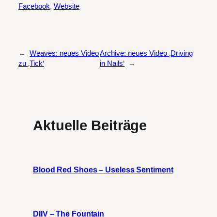
Facebook
,
Website
←
Weaves: neues Video
Archive: neues Video ‚Driving
zu ‚Tick‘
in Nails‘
→
Aktuelle Beiträge
Blood Red Shoes – Useless Sentiment
DIIV – The Fountain