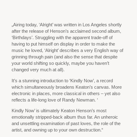
„Airing today, ‘Alright’ was written in Los Angeles shortly
after the release of Henson’s acclaimed second album,
‘Birthdays’. Struggling with the apparent trade-off of
having to put himself on display in order to make the
music he loved, ‘Alright’ describes a very English way of
grinning through pain (and also the sense that despite
your world shifting so quickly, maybe you haven’t
changed very much at all).
It’s a stunning introduction to ‘Kindly Now’, a record
which simultaneously broadens Keaton’s canvas. More
electronic in places, more classical in others – yet also
reflects a life-long love of Randy Newman. ‘
Kindly Now’ is ultimately Keaton Henson’s most
emotionally stripped-back album thus far. An unheroic
and unsettling examination of past loves, the role of the
artist, and owning up to your own destruction.“