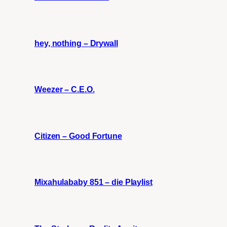
hey, nothing – Drywall
Weezer – C.E.O.
Citizen – Good Fortune
Mixahulababy 851 – die Playlist