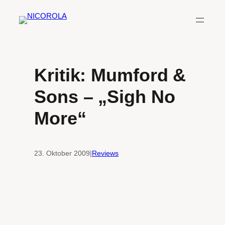
Zum
Inhalt
springen
Kritik: Mumford &
Sons – „Sigh No
More“
23. Oktober 2009
|
Reviews