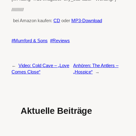
//////////
bei Amazon kaufen:
CD
oder
MP3-Download
Mumford & Sons
Reviews
←
Video: Cold Cave – „Love
Anhören: The Antlers –
Comes Close“
„Hospice“
→
Aktuelle Beiträge