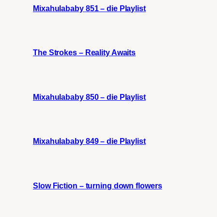
Mixahulababy 851 – die Playlist
The Strokes – Reality Awaits
Mixahulababy 850 – die Playlist
Mixahulababy 849 – die Playlist
Slow Fiction – turning down flowers