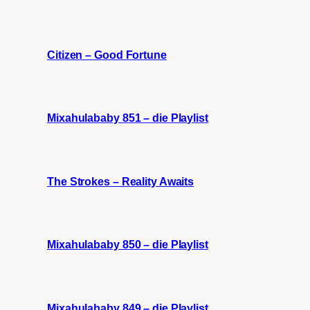
Citizen – Good Fortune
Mixahulababy 851 – die Playlist
The Strokes – Reality Awaits
Mixahulababy 850 – die Playlist
Mixahulababy 849 – die Playlist