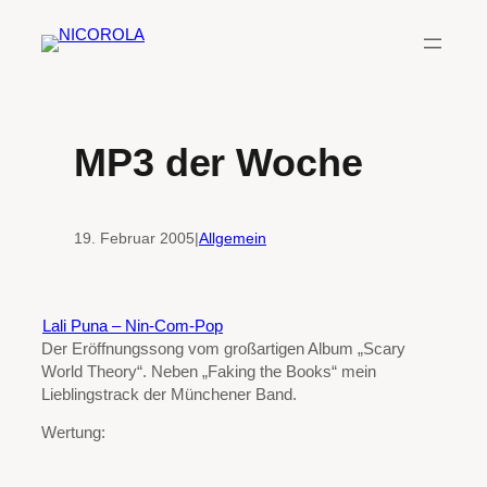
Zum
Inhalt
springen
MP3 der Woche
19. Februar 2005
|
Allgemein
Lali Puna – Nin-Com-Pop
Der Eröffnungssong vom großartigen Album „Scary
World Theory“. Neben „Faking the Books“ mein
Lieblingstrack der Münchener Band.
Wertung: