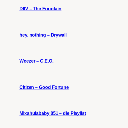
DIIV – The Fountain
hey, nothing – Drywall
Weezer – C.E.O.
Citizen – Good Fortune
Mixahulababy 851 – die Playlist