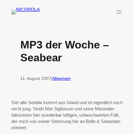
Zum
Inhalt
springen
MP3 der Woche –
Seabear
11. August 2007
|
Allgemein
Der alte Seebär kommt aus Island und ist eigentlich noch
recht jung. Sindri Már Sigfússon und seine Mitstreiter
fabrizieren hier wunderbar luftigen, unbeschwerten Folk,
der mich von seiner Stimmung her an Belle & Sebastian
erinnert.