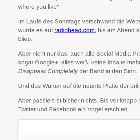
where you live“
Im Laufe des Sonntags verschwand die Websi
wurde es auf
radiohead.com
, bis am Abend sc
blieb.
Aber nicht nur das: auch alle Social Media Pro
sogar Google+: alles weiß, keine Inhalte meh
Disappear Completely
der Band in den Sinn.
Und das Warten auf die neunte Platte der b
Aber passiert ist bisher nichts. Bis vor knapp
Twitter und Facebook ein Vogel erschien.