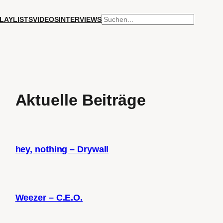
SUCHEN
LAYLISTS
VIDEOS
INTERVIEWS
Aktuelle Beiträge
hey, nothing – Drywall
Weezer – C.E.O.