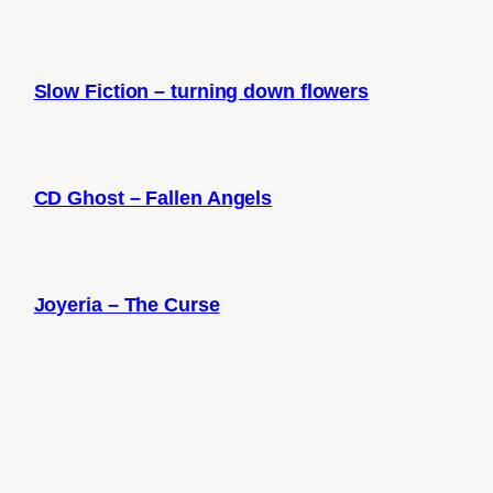
Slow Fiction – turning down flowers
CD Ghost – Fallen Angels
Joyeria – The Curse