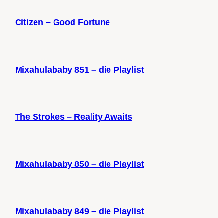
Citizen – Good Fortune
Mixahulababy 851 – die Playlist
The Strokes – Reality Awaits
Mixahulababy 850 – die Playlist
Mixahulababy 849 – die Playlist