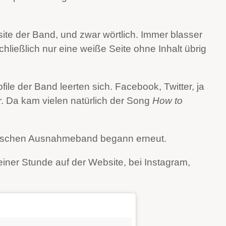
te der Band, und zwar wörtlich. Immer blasser
hließlich nur eine weiße Seite ohne Inhalt übrig
file der Band leerten sich. Facebook, Twitter, ja
r. Da kam vielen natürlich der Song
How to
ritischen Ausnahmeband begann erneut.
 einer Stunde auf der Website, bei Instagram,