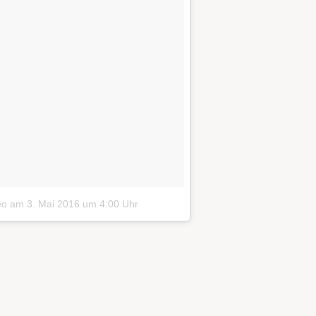
eo
am
3. Mai 2016 um 4:00 Uhr