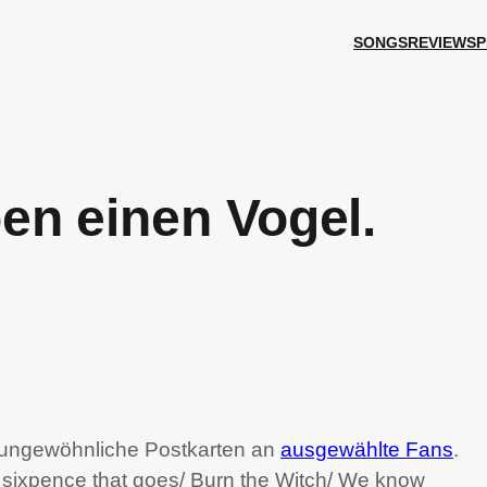
SONGS
REVIEWS
P
en einen Vogel.
ungewöhnliche Postkarten an
ausgewählte Fans
.
of sixpence that goes/ Burn the Witch/ We know