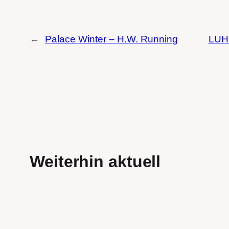
←
Palace Winter – H.W. Running
LUH 
Weiterhin aktuell