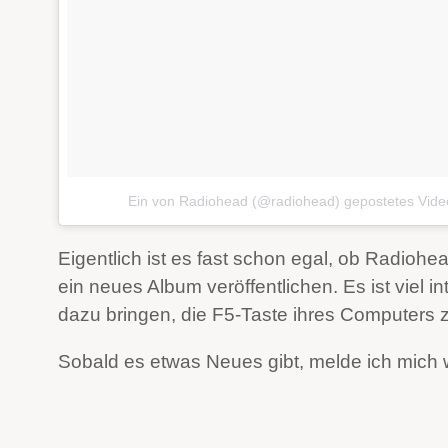
Ein von Radiohead (@radiohead) gepostetes Vide
Eigentlich ist es fast schon egal, ob Radio
ein neues Album veröffentlichen. Es ist viel i
dazu bringen, die F5-Taste ihres Computers 
Sobald es etwas Neues gibt, melde ich mich 