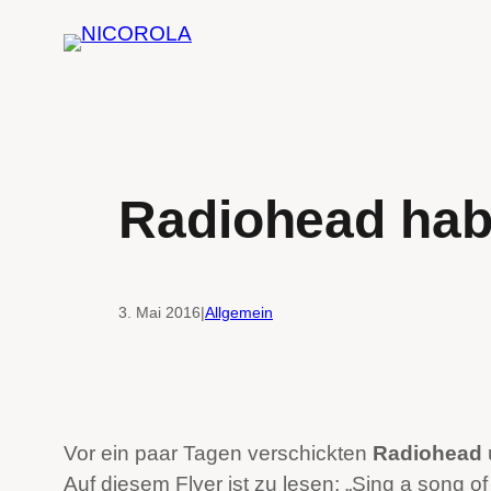
Zum
Inhalt
springen
Radiohead hab
3. Mai 2016
|
Allgemein
Vor ein paar Tagen verschickten
Radiohead
Auf diesem Flyer ist zu lesen: „Sing a song 