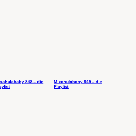
xahulababy 848 – die
Mixahulababy 849 – die
aylist
Playlist