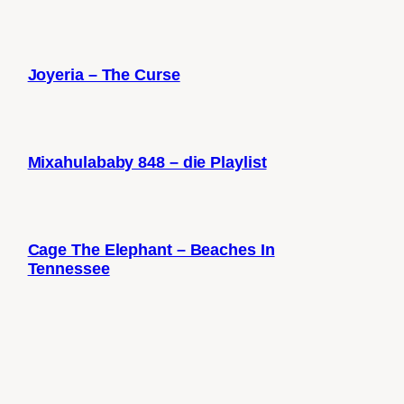
Joyeria – The Curse
Mixahulababy 848 – die Playlist
Cage The Elephant – Beaches In
Tennessee