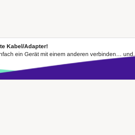
xte Kabel/Adapter!
infach ein Gerät mit einem anderen verbinden… und.
→