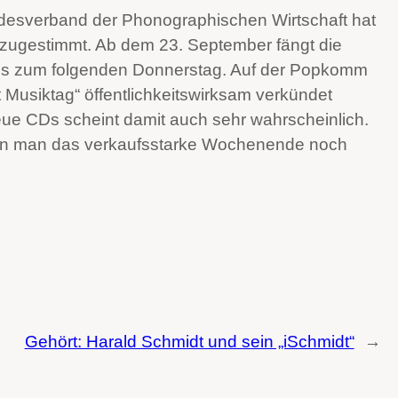
desverband der Phonographischen Wirtschaft hat
zugestimmt. Ab dem 23. September fängt die
is zum folgenden Donnerstag. Auf der Popkomm
t Musiktag“ öffentlichkeitswirksam verkündet
eue CDs scheint damit auch sehr wahrscheinlich.
kann man das verkaufsstarke Wochenende noch
Gehört: Harald Schmidt und sein „iSchmidt“
→