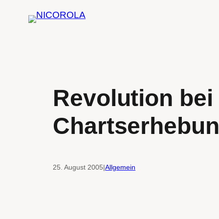
Zum
Inhalt
springen
Revolution bei
Chartserhebu
25. August 2005
|
Allgemein