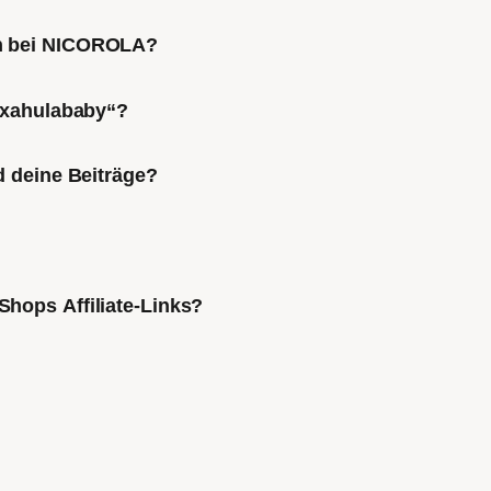
ch bei NICOROLA?
Mixahulababy“?
d deine Beiträge?
Shops Affiliate-Links?