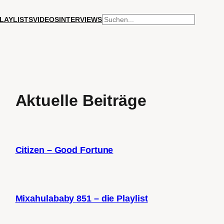
SUCHEN
LAYLISTS
VIDEOS
INTERVIEWS
Aktuelle Beiträge
Citizen – Good Fortune
Mixahulababy 851 – die Playlist