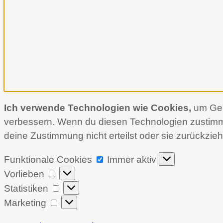
Ich verwende Technologien wie Cookies,
um Gerä
verbessern. Wenn du diesen Technologien zustimmst
deine Zustimmung nicht erteilst oder sie zurückzie
Funktionale
Funktionale Cookies
Immer aktiv
Cookies
Vorlieben
Vorlieben
Statistiken
Statistiken
Marketing
Marketing