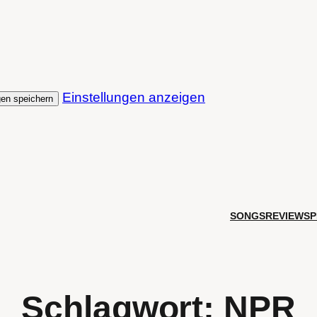
Einstellungen anzeigen
gen speichern
SONGS
REVIEWS
P
Schlagwort:
NPR