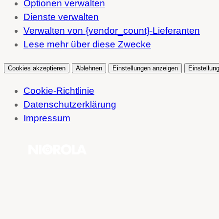
Optionen verwalten
Dienste verwalten
Verwalten von {vendor_count}-Lieferanten
Lese mehr über diese Zwecke
Cookies akzeptieren
Ablehnen
Einstellungen anzeigen
Einstellun
Cookie-Richtlinie
Datenschutzerklärung
Impressum
Zum
Inhalt
springen