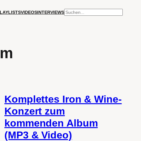
SUCHEN
LAYLISTS
VIDEOS
INTERVIEWS
am
Komplettes Iron & Wine-
Konzert zum
kommenden Album
(MP3 & Video)