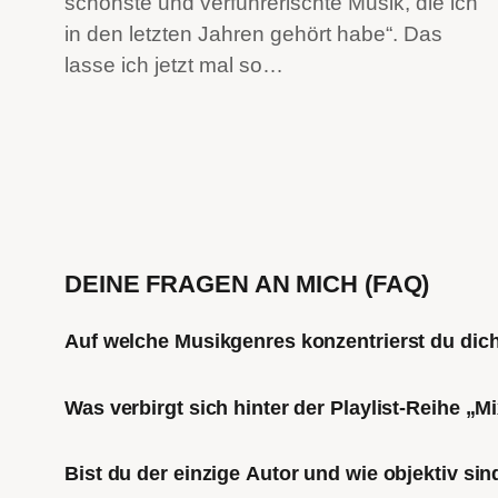
schönste und verführerischte Musik, die ich
in den letzten Jahren gehört habe“. Das
lasse ich jetzt mal so…
DEINE FRAGEN AN MICH (FAQ)
Auf welche Musikgenres konzentrierst du di
Was verbirgt sich hinter der Playlist-Reihe „
Bist du der einzige Autor und wie objektiv sin