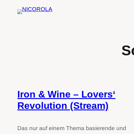
Zum
Inhalt
springen
S
Iron & Wine – Lovers‘
Revolution (Stream)
Das nur auf einem Thema basierende und