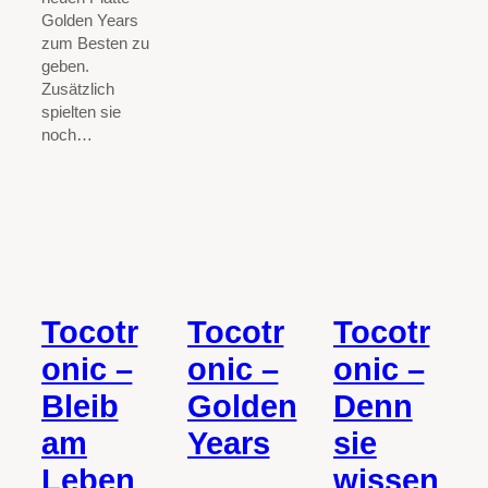
Golden Years
zum Besten zu
geben.
Zusätzlich
spielten sie
noch…
Tocotr
Tocotr
Tocotr
onic –
onic –
onic –
Bleib
Golden
Denn
am
Years
sie
Leben
wissen