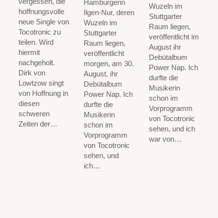
vergessen, die
Hamburgerin
Wuzeln im
hoffnungsvolle
Ilgen-Nur, deren
Stuttgarter
neue Single von
Wuzeln im
Raum liegen,
Tocotronic zu
Stuttgarter
veröffentlicht im
teilen. Wird
Raum liegen,
August ihr
hiermit
veröffentlicht
Debütalbum
nachgeholt.
morgen, am 30.
Power Nap. Ich
Dirk von
August, ihr
durfte die
Lowtzow singt
Debütalbum
Musikerin
von Hoffnung in
Power Nap. Ich
schon im
diesen
durfte die
Vorprogramm
schweren
Musikerin
von Tocotronic
Zeiten der…
schon im
sehen, und ich
Vorprogramm
war von…
von Tocotronic
sehen, und
ich…