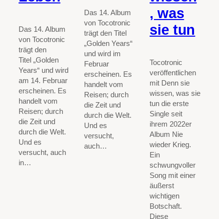
, was
Das 14. Album
von Tocotronic
sie tun
Das 14. Album
trägt den Titel
von Tocotronic
„Golden Years“
trägt den
und wird im
Titel „Golden
Tocotronic
Februar
Years“ und wird
veröffentlichen
erscheinen. Es
am 14. Februar
mit Denn sie
handelt vom
erscheinen. Es
wissen, was sie
Reisen; durch
handelt vom
tun die erste
die Zeit und
Reisen; durch
Single seit
durch die Welt.
die Zeit und
ihrem 2022er
Und es
durch die Welt.
Album Nie
versucht,
Und es
wieder Krieg.
auch…
versucht, auch
Ein
in…
schwungvoller
Song mit einer
äußerst
wichtigen
Botschaft.
Diese