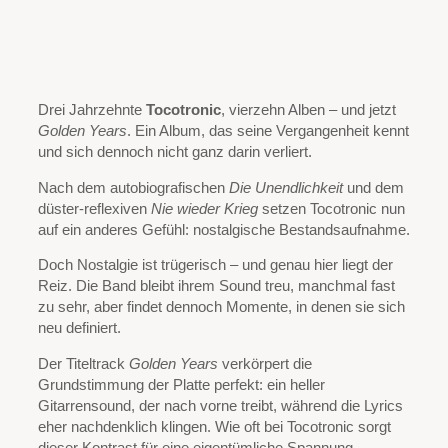
Drei Jahrzehnte
Tocotronic
, vierzehn Alben – und jetzt
Golden Years
. Ein Album, das seine Vergangenheit kennt
und sich dennoch nicht ganz darin verliert.
Nach dem autobiografischen
Die Unendlichkeit
und dem
düster-reflexiven
Nie wieder Krieg
setzen Tocotronic nun
auf ein anderes Gefühl: nostalgische Bestandsaufnahme.
Doch Nostalgie ist trügerisch – und genau hier liegt der
Reiz. Die Band bleibt ihrem Sound treu, manchmal fast
zu sehr, aber findet dennoch Momente, in denen sie sich
neu definiert.
Der Titeltrack
Golden Years
verkörpert die
Grundstimmung der Platte perfekt: ein heller
Gitarrensound, der nach vorne treibt, während die Lyrics
eher nachdenklich klingen. Wie oft bei Tocotronic sorgt