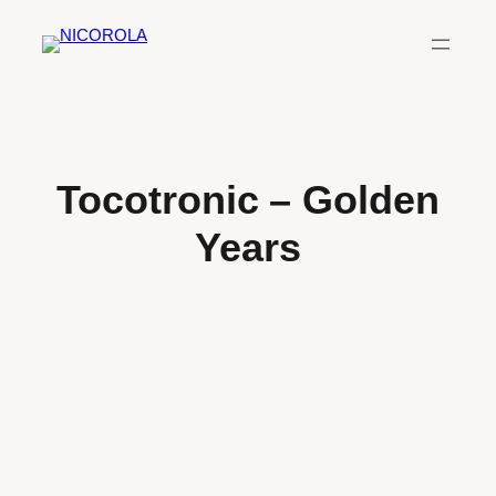
Zum
Inhalt
springen
Tocotronic – Golden
Years