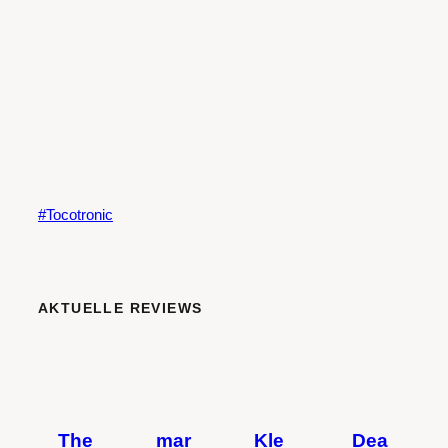
Tocotronic
AKTUELLE REVIEWS
The
mar
Kle
Dea