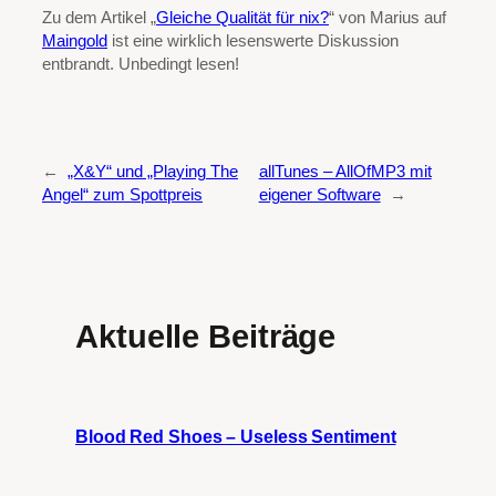
Zu dem Artikel „
Gleiche Qualität für nix?
“ von Marius auf
Maingold
ist eine wirklich lesenswerte Diskussion
entbrandt. Unbedingt lesen!
←
„X&Y“ und „Playing The
allTunes – AllOfMP3 mit
Angel“ zum Spottpreis
eigener Software
→
Aktuelle Beiträge
Blood Red Shoes – Useless Sentiment