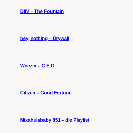
DIIV – The Fountain
hey, nothing – Drywall
Weezer – C.E.O.
Citizen – Good Fortune
Mixahulababy 851 – die Playlist