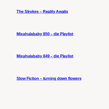
The Strokes – Reality Awaits
Mixahulababy 850 – die Playlist
Mixahulababy 849 – die Playlist
Slow Fiction – turning down flowers