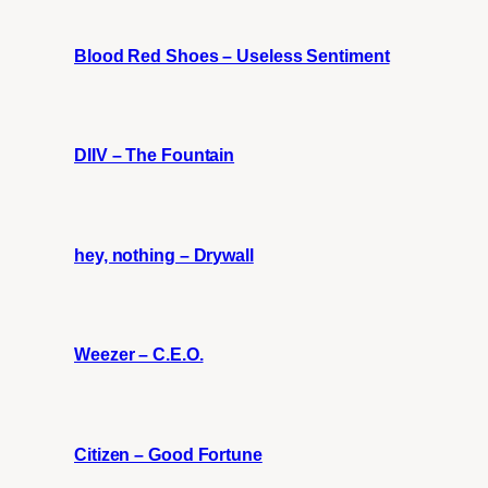
Blood Red Shoes – Useless Sentiment
DIIV – The Fountain
hey, nothing – Drywall
Weezer – C.E.O.
Citizen – Good Fortune