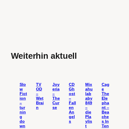
Weiterhin aktuell
Slo
TV
Joy
CD
Mix
Cag
w
OD
eria
Gh
ahu
e
Fict
–
–
ost
lab
The
ion
Wet
The
–
aby
Ele
–
Brai
Cur
Fall
849
pha
tur
n
se
en
–
nt –
nin
An
die
Bea
g
gel
Pla
che
do
s
ylis
s In
wn
t
Ten