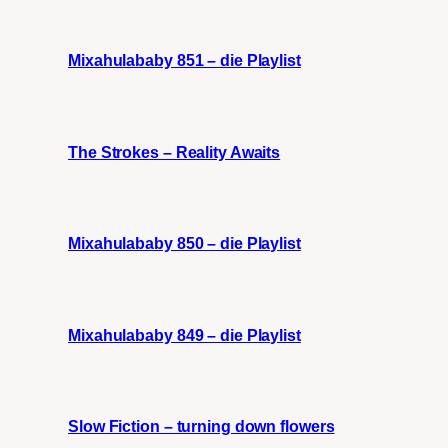
Mixahulababy 851 – die Playlist
The Strokes – Reality Awaits
Mixahulababy 850 – die Playlist
Mixahulababy 849 – die Playlist
Slow Fiction – turning down flowers