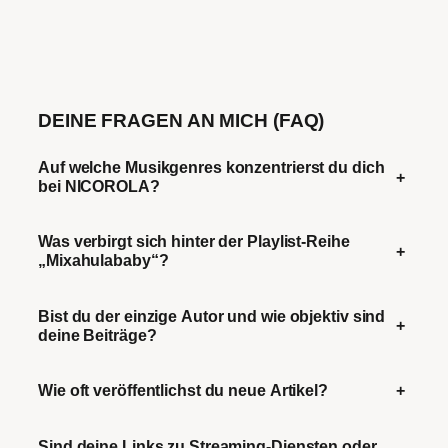
DEINE FRAGEN AN MICH (FAQ)
Auf welche Musikgenres konzentrierst du dich
+
bei NICOROLA?
Was verbirgt sich hinter der Playlist-Reihe
+
„Mixahulababy“?
Bist du der einzige Autor und wie objektiv sind
+
deine Beiträge?
Wie oft veröffentlichst du neue Artikel?
+
Sind deine Links zu Streaming-Diensten oder