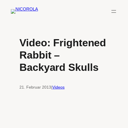
Zum
Inhalt
springen
Video: Frightened
Rabbit –
Backyard Skulls
21. Februar 2013
|
Videos