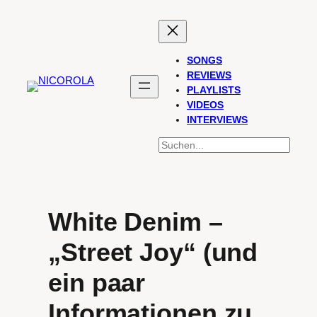
Zum
Inhalt
springen
SONGS
REVIEWS
PLAYLISTS
VIDEOS
INTERVIEWS
SUCHEN
White Denim –
„Street Joy“ (und
ein paar
Informationen zu