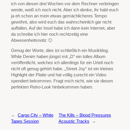
ich von diesen drei Wochen vor dem Rechner verbringen
werde, weiß ich noch nicht. Aber ich denke, ihr habt euch
ja eh schon an mein etwas gemächlicheres Tempo
gewöhnt, also wird euch das wahrscheinlich gar nicht
auffallen. Auf der Insel habe ich dann kein Internet, aber
da schreibe ich hier noch rechtzeitig eine
Abwesenheitsnotiz 🙂
Genug der Worte, dies ist schließlich ein Musikblog.
White Denim haben jüngst mit „D“ ein tolles Album
veröffentlicht, welches ich allerdings für ein Urteil noch
nicht oft genug gehört habe. „Street Joy“ ist ein kleines
Highlight der Platte und hat völlig zurecht ein Video
spendiert bekommen. Fragt mich nicht, wie sie diesen
perfekten Retro-Look hinbekommen haben.
←
Cargo City – White
The Kills – Blood Pressures
Tapes Session
Acoustic Tracks
→