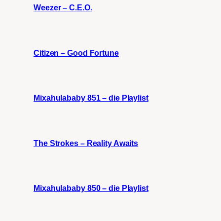
Weezer – C.E.O.
Citizen – Good Fortune
Mixahulababy 851 – die Playlist
The Strokes – Reality Awaits
Mixahulababy 850 – die Playlist