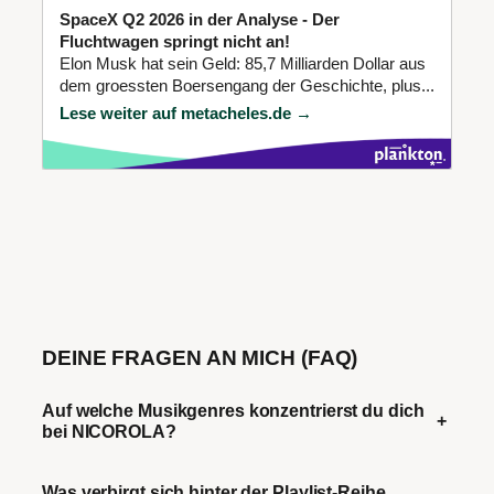
SpaceX Q2 2026 in der Analyse - Der
Fluchtwagen springt nicht an!
Elon Musk hat sein Geld: 85,7 Milliarden Dollar aus
dem groessten Boersengang der Geschichte, plus...
Lese weiter auf metacheles.de →
DEINE FRAGEN AN MICH (FAQ)
Auf welche Musikgenres konzentrierst du dich
+
bei NICOROLA?
Was verbirgt sich hinter der Playlist-Reihe