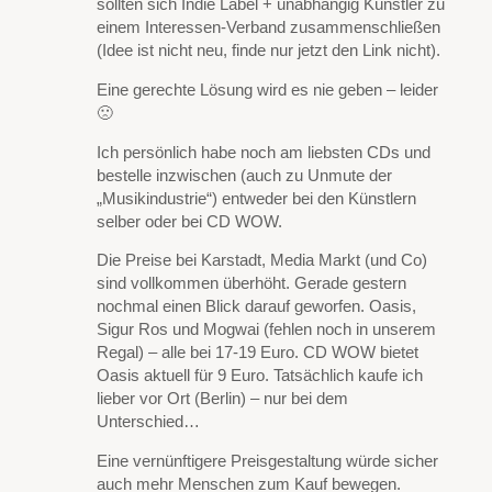
sollten sich Indie Label + unabhängig Künstler zu
einem Interessen-Verband zusammenschließen
(Idee ist nicht neu, finde nur jetzt den Link nicht).
Eine gerechte Lösung wird es nie geben – leider
🙁
Ich persönlich habe noch am liebsten CDs und
bestelle inzwischen (auch zu Unmute der
„Musikindustrie“) entweder bei den Künstlern
selber oder bei CD WOW.
Die Preise bei Karstadt, Media Markt (und Co)
sind vollkommen überhöht. Gerade gestern
nochmal einen Blick darauf geworfen. Oasis,
Sigur Ros und Mogwai (fehlen noch in unserem
Regal) – alle bei 17-19 Euro. CD WOW bietet
Oasis aktuell für 9 Euro. Tatsächlich kaufe ich
lieber vor Ort (Berlin) – nur bei dem
Unterschied…
Eine vernünftigere Preisgestaltung würde sicher
auch mehr Menschen zum Kauf bewegen.