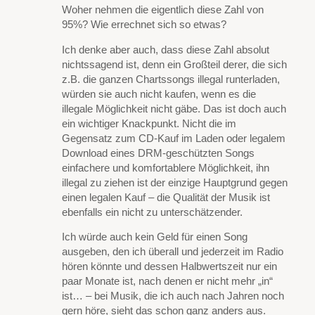
Woher nehmen die eigentlich diese Zahl von
95%? Wie errechnet sich so etwas?
Ich denke aber auch, dass diese Zahl absolut
nichtssagend ist, denn ein Großteil derer, die sich
z.B. die ganzen Chartssongs illegal runterladen,
würden sie auch nicht kaufen, wenn es die
illegale Möglichkeit nicht gäbe. Das ist doch auch
ein wichtiger Knackpunkt. Nicht die im
Gegensatz zum CD-Kauf im Laden oder legalem
Download eines DRM-geschützten Songs
einfachere und komfortablere Möglichkeit, ihn
illegal zu ziehen ist der einzige Hauptgrund gegen
einen legalen Kauf – die Qualität der Musik ist
ebenfalls ein nicht zu unterschätzender.
Ich würde auch kein Geld für einen Song
ausgeben, den ich überall und jederzeit im Radio
hören könnte und dessen Halbwertszeit nur ein
paar Monate ist, nach denen er nicht mehr „in“
ist… – bei Musik, die ich auch nach Jahren noch
gern höre, sieht das schon ganz anders aus.