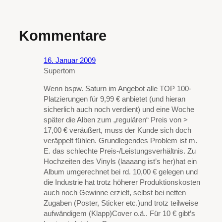
Kommentare
16. Januar 2009
Supertom
Wenn bspw. Saturn im Angebot alle TOP 100-
Platzierungen für 9,99 € anbietet (und hieran
sicherlich auch noch verdient) und eine Woche
später die Alben zum „regulären“ Preis von >
17,00 € veräußert, muss der Kunde sich doch
veräppelt fühlen. Grundlegendes Problem ist m.
E. das schlechte Preis-/Leistungsverhältnis. Zu
Hochzeiten des Vinyls (laaaang ist’s her)hat ein
Album umgerechnet bei rd. 10,00 € gelegen und
die Industrie hat trotz höherer Produktionskosten
auch noch Gewinne erzielt, selbst bei netten
Zugaben (Poster, Sticker etc.)und trotz teilweise
aufwändigem (Klapp)Cover o.ä.. Für 10 € gibt’s