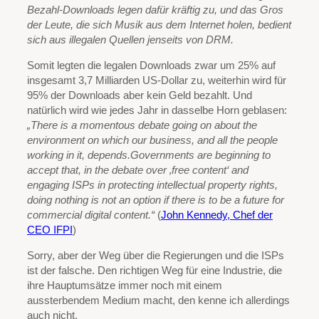
Bezahl-Downloads legen dafür kräftig zu, und das Gros
der Leute, die sich Musik aus dem Internet holen, bedient
sich aus illegalen Quellen jenseits von DRM.
Somit legten die legalen Downloads zwar um 25% auf
insgesamt 3,7 Milliarden US-Dollar zu, weiterhin wird für
95% der Downloads aber kein Geld bezahlt. Und
natürlich wird wie jedes Jahr in dasselbe Horn geblasen:
„There is a momentous debate going on about the
environment on which our business, and all the people
working in it, depends.Governments are beginning to
accept that, in the debate over ‚free content‘ and
engaging ISPs in protecting intellectual property rights,
doing nothing is not an option if there is to be a future for
commercial digital content.“
(
John Kennedy, Chef der
CEO IFPI
)
Sorry, aber der Weg über die Regierungen und die ISPs
ist der falsche. Den richtigen Weg für eine Industrie, die
ihre Hauptumsätze immer noch mit einem
aussterbendem Medium macht, den kenne ich allerdings
auch nicht.