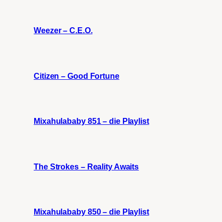
Weezer – C.E.O.
Citizen – Good Fortune
Mixahulababy 851 – die Playlist
The Strokes – Reality Awaits
Mixahulababy 850 – die Playlist