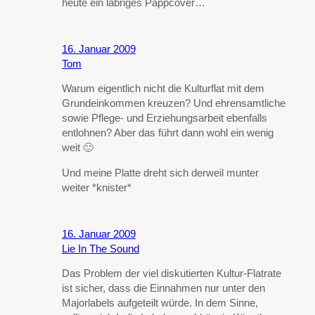
heute ein labriges Pappcover…
16. Januar 2009
Tom
Warum eigentlich nicht die Kulturflat mit dem
Grundeinkommen kreuzen? Und ehrensamtliche
sowie Pflege- und Erziehungsarbeit ebenfalls
entlohnen? Aber das führt dann wohl ein wenig
weit 🙂
Und meine Platte dreht sich derweil munter
weiter *knister*
16. Januar 2009
Lie In The Sound
Das Problem der viel diskutierten Kultur-Flatrate
ist sicher, dass die Einnahmen nur unter den
Majorlabels aufgeteilt würde. In dem Sinne,