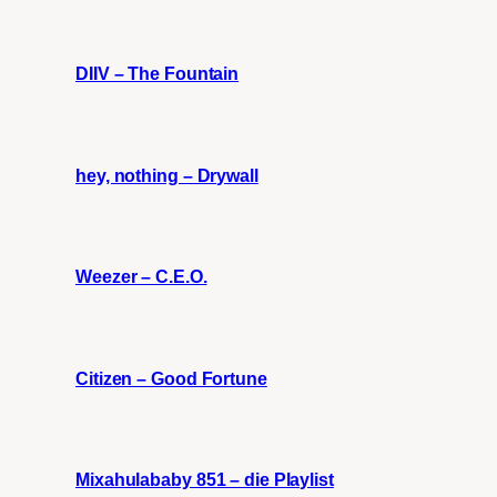
DIIV – The Fountain
hey, nothing – Drywall
Weezer – C.E.O.
Citizen – Good Fortune
Mixahulababy 851 – die Playlist