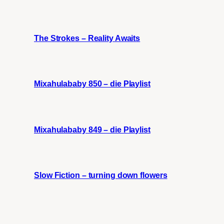
The Strokes – Reality Awaits
Mixahulababy 850 – die Playlist
Mixahulababy 849 – die Playlist
Slow Fiction – turning down flowers