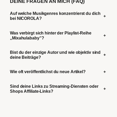
DEINE FRAGEN AN MICH (FAQ)
Auf welche Musikgenres konzentrierst du dich
+
bei NICOROLA?
Was verbirgt sich hinter der Playlist-Reihe
+
„Mixahulababy“?
Bist du der einzige Autor und wie objektiv sind
+
deine Beiträge?
Wie oft veröffentlichst du neue Artikel?
+
Sind deine Links zu Streaming-Diensten oder
+
Shops Affiliate-Links?