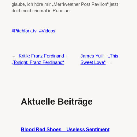
glaube, ich höre mir „Merriweather Post Pavilion“ jetzt
doch noch einmal in Ruhe an.
Pitchfork.tv
Videos
←
Kritik: Franz Ferdinand –
James Yuill – „This
„Tonight: Franz Ferdinand“
Sweet Love“
→
Aktuelle Beiträge
Blood Red Shoes – Useless Sentiment