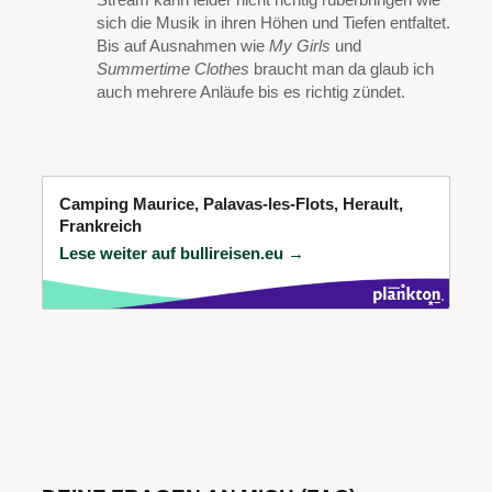
Stream kann leider nicht richtig rüberbringen wie
sich die Musik in ihren Höhen und Tiefen entfaltet.
Bis auf Ausnahmen wie
My Girls
und
Summertime Clothes
braucht man da glaub ich
auch mehrere Anläufe bis es richtig zündet.
Camping Maurice, Palavas-les-Flots, Herault,
Frankreich
Lese weiter auf bullireisen.eu →