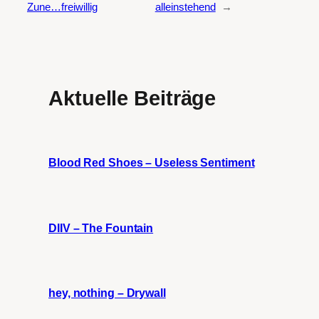
Zune…freiwillig
alleinstehend
→
Aktuelle Beiträge
Blood Red Shoes – Useless Sentiment
DIIV – The Fountain
hey, nothing – Drywall