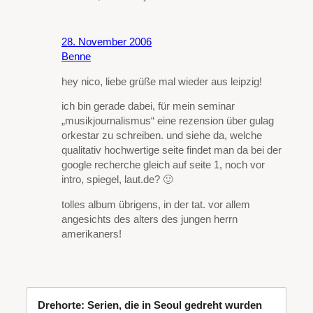
28. November 2006
Benne
hey nico, liebe grüße mal wieder aus leipzig!
ich bin gerade dabei, für mein seminar
„musikjournalismus“ eine rezension über gulag
orkestar zu schreiben. und siehe da, welche
qualitativ hochwertige seite findet man da bei der
google recherche gleich auf seite 1, noch vor
intro, spiegel, laut.de? 🙂
tolles album übrigens, in der tat. vor allem
angesichts des alters des jungen herrn
amerikaners!
Drehorte: Serien, die in Seoul gedreht wurden