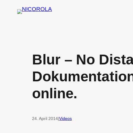
Zum
Inhalt
springen
Blur – No Dista
Dokumentation 
online.
24. April 2014
|
Videos