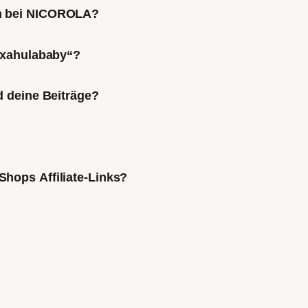
ch bei NICOROLA?
Mixahulababy“?
d deine Beiträge?
Shops Affiliate-Links?