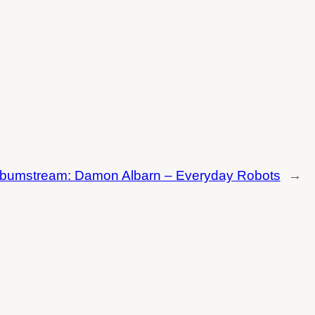
lbumstream: Damon Albarn – Everyday Robots
→