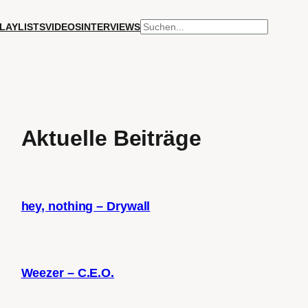
SUCHEN
LAYLISTS
VIDEOS
INTERVIEWS
Aktuelle Beiträge
hey, nothing – Drywall
Weezer – C.E.O.