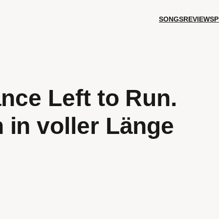
SONGS
REVIEWS
P
nce Left to Run.
in voller Länge