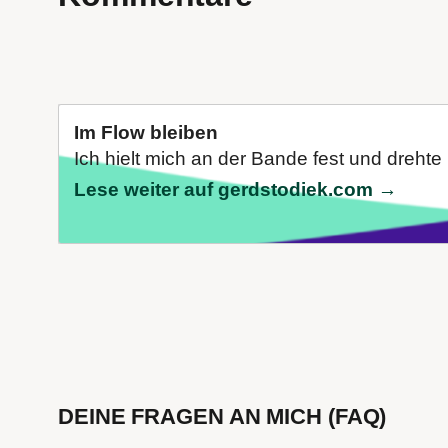
Im Flow bleiben
Ich hielt mich an der Bande fest und drehte
Lese weiter auf gerdstodiek.com →
DEINE FRAGEN AN MICH (FAQ)