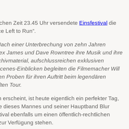
eichen Zeit 23.45 Uhr versendete
Einsfestival
die
 Left to Run“.
 Nach einer Unterbrechung von zehn Jahren
x James und Dave Rowntree ihre Musik und ihre
hivmaterial, aufschlussreichen exklusiven
enes-Einblicken begleiten die Filmemacher Will
 Proben für ihren Auftritt beim legendären
ten Tour.
cheint, ist heute eigentlich ein perfekter Tag,
rie dieses Mannes und seiner Hauptband Blur
val ebenfalls um einen öffentlich-rechtlichen
zur Verfügung stehen.