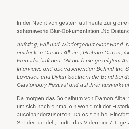
In der Nacht von gestern auf heute zur glorr
sehenswerte Blur-Dokumentation „No Distance
Aufstieg, Fall und Wiedergeburt einer Band:
entdecken Damon Albarn, Graham Coxon, Ale
Freundschaft neu. Mit noch nie gezeigtem Arc
Interviews und überraschenden Behind-the-Sc
Lovelace und Dylan Southern die Band bei den
Glastonbury Festival und auf ihrer ausverkauf
Da morgen das Soloalbum von Damon Albarn ers
um sich noch einmal ein wenig mit der Histo
auseinanderzusetzen. Da es sich bei Einsfesti
Sender handelt, dürfte das Video nur 7 Tage 