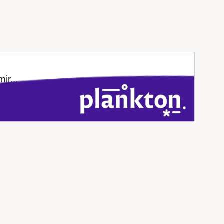
ir...