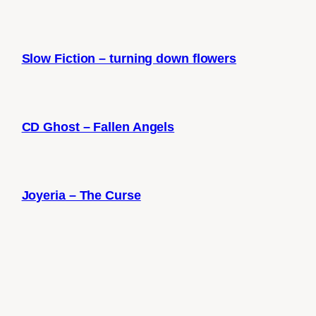
Slow Fiction – turning down flowers
CD Ghost – Fallen Angels
Joyeria – The Curse