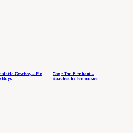
stside Cowboy – Pin
Cage The Elephant –
p Boys
Beaches In Tennessee