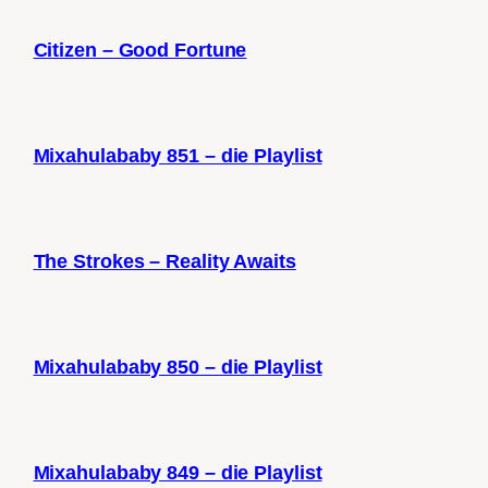
Citizen – Good Fortune
Mixahulababy 851 – die Playlist
The Strokes – Reality Awaits
Mixahulababy 850 – die Playlist
Mixahulababy 849 – die Playlist