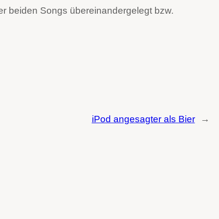
 der beiden Songs übereinandergelegt bzw.
iPod angesagter als Bier
→