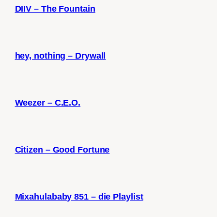
DIIV – The Fountain
hey, nothing – Drywall
Weezer – C.E.O.
Citizen – Good Fortune
Mixahulababy 851 – die Playlist