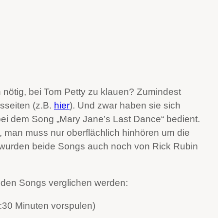
h nötig, bei Tom Petty zu klauen? Zumindest
sseiten (z.B.
hier
). Und zwar haben sie sich
a“ bei dem Song „Mary Jane’s Last Dance“ bedient.
man muss nur oberflächlich hinhören um die
e wurden beide Songs auch noch von Rick Rubin
eiden Songs verglichen werden:
:30 Minuten vorspulen)