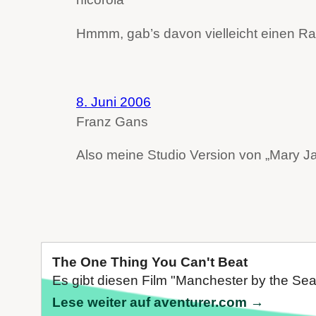
Hmmm, gab’s davon vielleicht einen Rad
8. Juni 2006
Franz Gans
Also meine Studio Version von „Mary Ja
The One Thing You Can't Beat
Es gibt diesen Film "Manchester by the Sea"
Lese weiter auf aventurer.com →