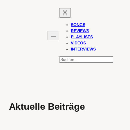
SONGS
REVIEWS
PLAYLISTS
VIDEOS
INTERVIEWS
SUCHEN
Aktuelle Beiträge