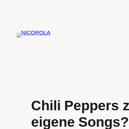
Zum
Inhalt
springen
Chili Peppers z
eigene Songs?