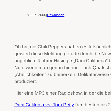
8. Juni 2006
|
Downloads
Oh ha, die Chili Peppers haben es tatsächlic
geistert diese Meldung gerade durch die New
angeblich für ihrer Hitsingle „Dani Californi
Nun, wenn man genau hinhört…ach Quatsch, 
„Ähnlichkeiten“ zu bemerken. Delikaterweis
produziert.
Hier eine MP3 einer Radioshow, in der die b
Dani Califonia vs. Tom Petty
(am besten bis 2