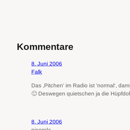
Kommentare
8. Juni 2006
Falk
Das ‚Pitchen‘ im Radio ist ’normal‘, 
🙂 Deswegen quietschen ja die Hüpfdoh
8. Juni 2006
nicorola