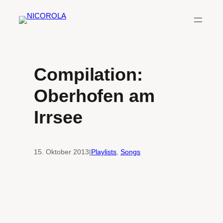
Zum
Inhalt
springen
Compilation:
Oberhofen am
Irrsee
15. Oktober 2013
|
Playlists
, 
Songs