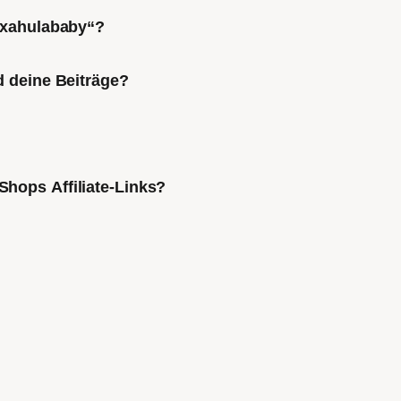
Mixahulababy“?
d deine Beiträge?
Shops Affiliate-Links?