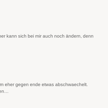
pener kann sich bei mir auch noch ändern, denn
album eher gegen ende etwas abschwaechelt.
sen…