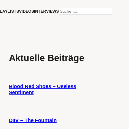
SUCHEN
LAYLISTS
VIDEOS
INTERVIEWS
Aktuelle Beiträge
Blood Red Shoes – Useless
Sentiment
DIIV – The Fountain