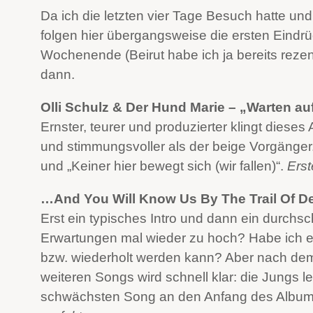
Da ich die letzten vier Tage Besuch hatte un
folgen hier übergangsweise die ersten Ein
Wochenende (Beirut habe ich ja bereits rezen
dann.
Olli Schulz & Der Hund Marie – „Warten a
Ernster, teurer und produzierter klingt dieses
und stimmungsvoller als der beige Vorgänger.
und „Keiner hier bewegt sich (wir fallen)“.
Erst
…And You Will Know Us By The Trail Of D
Erst ein typisches Intro und dann ein durchs
Erwartungen mal wieder zu hoch? Habe ich er
bzw. wiederholt werden kann? Aber nach dem
weiteren Songs wird schnell klar: die Jungs l
schwächsten Song an den Anfang des Albums