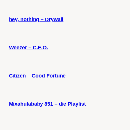
hey, nothing – Drywall
Weezer – C.E.O.
Citizen – Good Fortune
Mixahulababy 851 – die Playlist