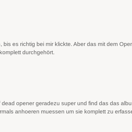
, bis es richtig bei mir klickte. Aber das mit dem O
 komplett durchgehört.
rail of dead opener geradezu super und find das das 
ehrmals anhoeren muessen um sie komplett zu erfas