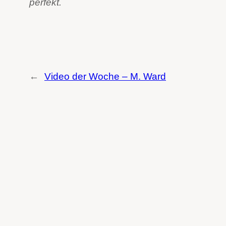
perfekt.
←
Video der Woche – M. Ward