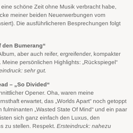
d eine schöne Zeit ohne Musik verbracht habe,
drücke meiner beiden Neuerwerbungen vom
siert). Die ausführlicheren Besprechungen folgt
uf den Bumerang“
 Album, aber auch reifer, ergreifender, kompakter
 Meine persönlichen Highlights: „Rückspiegel“
eindruck: sehr gut.
ead – „So Divided“
chnittlicher Opener. Oha, waren meine
nsthaft erwartet, das „Worlds Apart“ noch getoppt
 fulminanten „Wasted State Of Mind“ und ein paar
eisten sich ganz einfach den Luxus, den
 zu stellen. Respekt.
Ersteindruck: nahezu