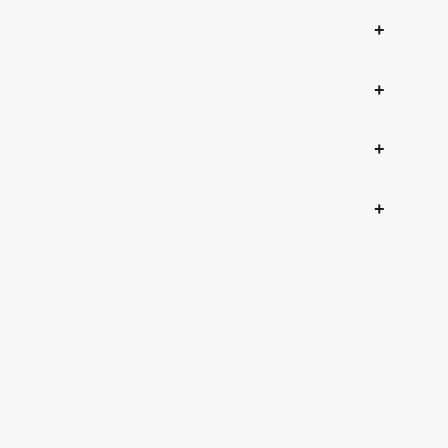
+
+
+
+