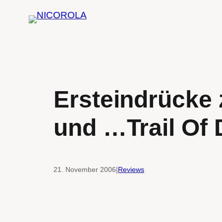
Zum
Inhalt
springen
Ersteindrücke 
und …Trail Of
21. November 2006
|
Reviews