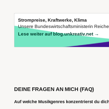
Strompreise, Kraftwerke, Klima
Unsere Bundeswirtschaftsministerin Reiche (
Lese weiter auf blog.unkreativ.net →
DEINE FRAGEN AN MICH (FAQ)
Auf welche Musikgenres konzentrierst du di