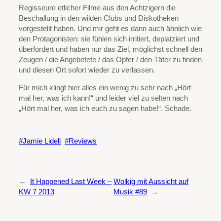
Regisseure etlicher Filme aus den Achtzigern die
Beschallung in den wilden Clubs und Diskotheken
vorgestellt haben. Und mir geht es dann auch ähnlich wie
den Protagonisten: sie fühlen sich irritiert, deplatziert und
überfordert und haben nur das Ziel, möglichst schnell den
Zeugen / die Angebetete / das Opfer / den Täter zu finden
und diesen Ort sofort wieder zu verlassen.
Für mich klingt hier alles ein wenig zu sehr nach „Hört
mal her, was ich kann!“ und leider viel zu selten nach
„Hört mal her, was ich euch zu sagen habe!“. Schade.
Jamie Lidell
Reviews
←
It Happened Last Week –
Wolkig mit Aussicht auf
KW 7 2013
Musik #89
→