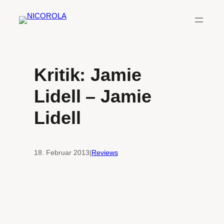
Zum
Inhalt
springen
Kritik: Jamie
Lidell – Jamie
Lidell
18. Februar 2013
|
Reviews