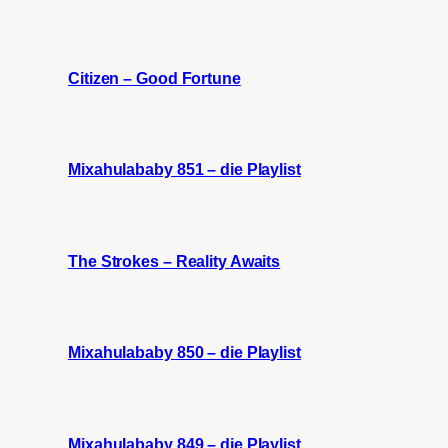
Citizen – Good Fortune
Mixahulababy 851 – die Playlist
The Strokes – Reality Awaits
Mixahulababy 850 – die Playlist
Mixahulababy 849 – die Playlist