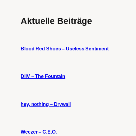
Aktuelle Beiträge
Blood Red Shoes – Useless Sentiment
DIIV – The Fountain
hey, nothing – Drywall
Weezer – C.E.O.