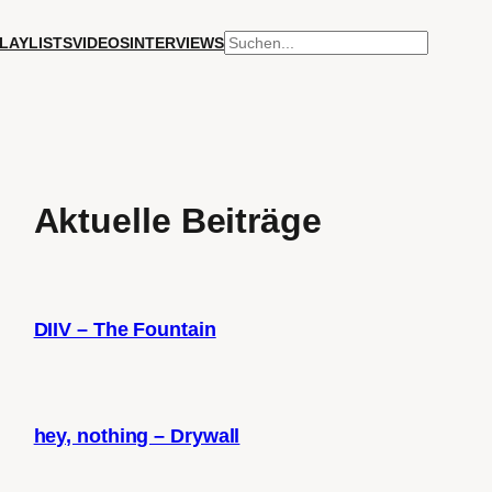
SUCHEN
LAYLISTS
VIDEOS
INTERVIEWS
Aktuelle Beiträge
DIIV – The Fountain
hey, nothing – Drywall