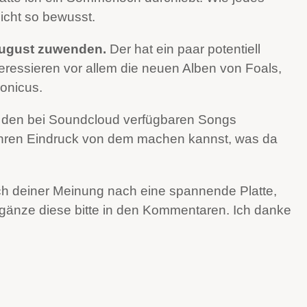
nicht so bewusst.
August zuwenden.
Der hat ein paar potentiell
eressieren vor allem die neuen Alben von Foals,
onicus.
it den bei Soundcloud verfügbaren Songs
ähren Eindruck von dem machen kannst, was da
ich deiner Meinung nach eine spannende Platte,
rgänze diese bitte in den Kommentaren. Ich danke