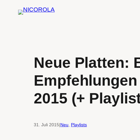
Zum
Inhalt
springen
Neue Platten:
Empfehlungen 
2015 (+ Playlist
31. Juli 2015
|
Neu
, 
Playlists