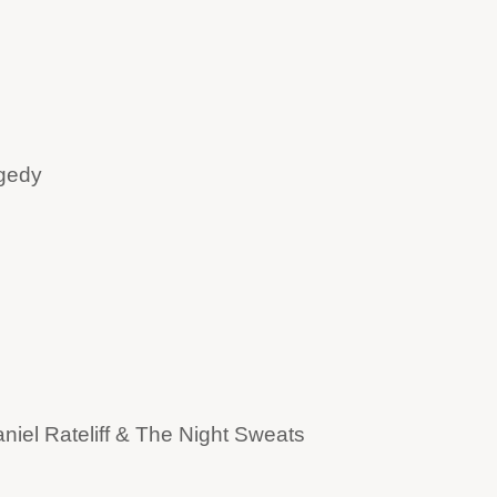
agedy
niel Rateliff & The Night Sweats