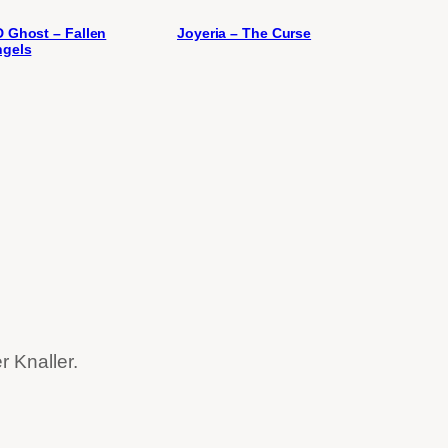
 Ghost – Fallen
Joyeria – The Curse
gels
 Knaller.