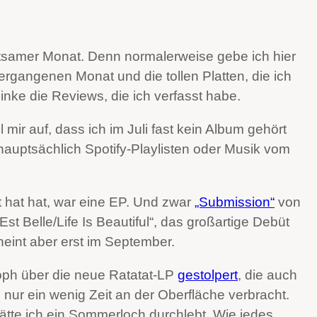
eltsamer Monat. Denn normalerweise gebe ich hier
rgangenen Monat und die tollen Platten, die ich
inke die Reviews, die ich verfasst habe.
 mir auf, dass ich im Juli fast kein Album gehört
hauptsächlich Spotify-Playlisten oder Musik vom
gt hat hat, war eine EP. Und zwar
„Submission“
von
st Belle/Life Is Beautiful“, das großartige Debüt
cheint aber erst im September.
toph über die neue Ratatat-LP
gestolpert
, die auch
h nur ein wenig Zeit an der Oberfläche verbracht.
hätte ich ein Sommerloch durchlebt. Wie jedes