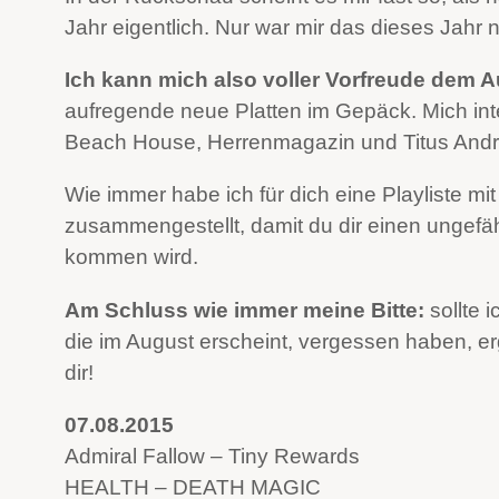
Jahr eigentlich. Nur war mir das dieses Jahr 
Ich kann mich also voller Vorfreude dem 
aufregende neue Platten im Gepäck. Mich int
Beach House, Herrenmagazin und Titus Andr
Wie immer habe ich für dich eine Playliste m
zusammengestellt, damit du dir einen ungef
kommen wird.
Am Schluss wie immer meine Bitte:
sollte 
die im August erscheint, vergessen haben, e
dir!
07.08.2015
Admiral Fallow – Tiny Rewards
HEALTH – DEATH MAGIC