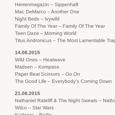
Herrenmagazin – Sippenhaft
Mac DeMarco – Another One
Night Beds – Ivywild
Family Of The Year – Family Of The Year
Teen Daze – Morning World
Titus Andronicus – The Most Lamentable Tr
14.08.2015
Wild Ones – Heatwave
Madsen – Kompass
Paper Beat Scissors – Go On
The Good Life – Everybody’s Coming Down
21.08.2015
Nathaniel Rateliff & The Night Sweats – Natha
Wilco – Star Wars
Kadavar – Berlin