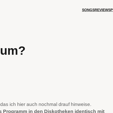
SONGS
REVIEWS
P
rsum?
r) das ich hier auch nochmal drauf hinweise.
s Programm in den Diskotheken identisch mit