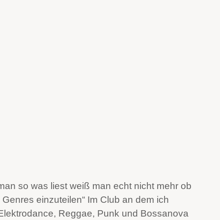
man so was liest weiß man echt nicht mehr ob
n Genres einzuteilen“ Im Club an dem ich
, Elektrodance, Reggae, Punk und Bossanova