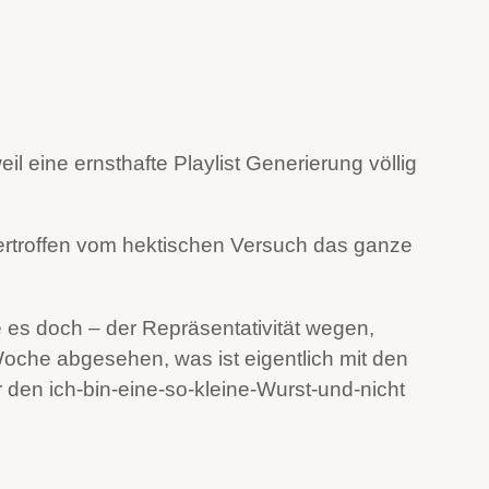
l eine ernsthafte Playlist Generierung völlig
bertroffen vom hektischen Versuch das ganze
te es doch – der Repräsentativität wegen,
oche abgesehen, was ist eigentlich mit den
 den ich-bin-eine-so-kleine-Wurst-und-nicht