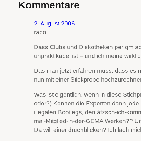
Kommentare
2. August 2006
rapo
Dass Clubs und Diskotheken per qm abger
unpraktikabel ist – und ich meine wirkli
Das man jetzt erfahren muss, dass es n
nun mit einer Stickprobe hochzurechne
Was ist eigentlich, wenn in diese Stich
oder?) Kennen die Experten dann jede 
illegalen Bootlegs, den ätzsch-ich-kom
mal-Mitglied-in-der-GEMA Werken?? Und
Da will einer druchblicken? Ich lach mic