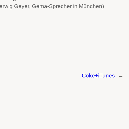
erwig Geyer, Gema-Sprecher in München)
Coke+iTunes
→