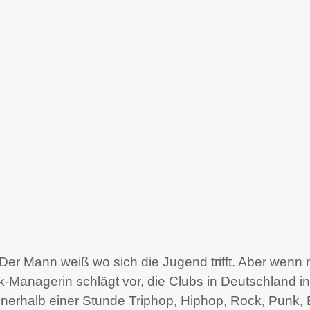
er Mann weiß wo sich die Jugend trifft. Aber wenn 
k-Managerin schlägt vor, die Clubs in Deutschland i
nnerhalb einer Stunde Triphop, Hiphop, Rock, Punk