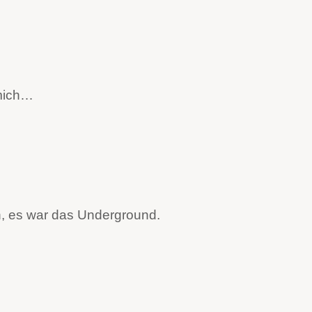
 mich…
h, es war das Underground.