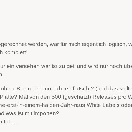
echnet werden, war für mich eigentlich logisch, wei
ch komplett!
ur ein versehen war ist zu geil und wird nur noch ü
n.
probe z.B. ein Technoclub reinflutscht? (und das soll
Platte? Mal von den 500 (geschätzt) Releases pro W
me-erst-in-einem-halben-Jahr-raus White Labels oder
 was ist mit Importen?
h tot….