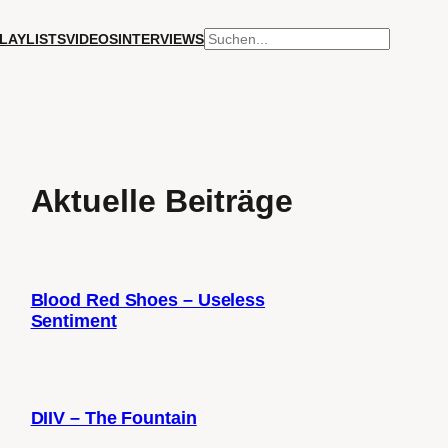
SUCHEN
LAYLISTS
VIDEOS
INTERVIEWS
Aktuelle Beiträge
Blood Red Shoes – Useless
Sentiment
DIIV – The Fountain