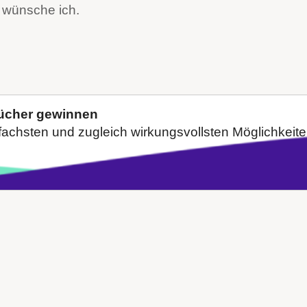
n wünsche ich.
Bücher gewinnen
nfachsten und zugleich wirkungsvollsten Möglichkeiten