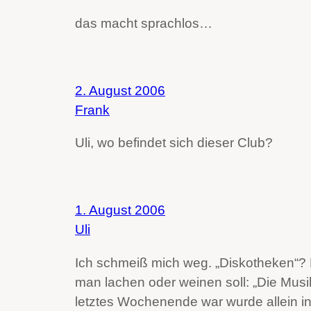
das macht sprachlos…
2. August 2006
Frank
Uli, wo befindet sich dieser Club?
1. August 2006
Uli
Ich schmeiß mich weg. „Diskotheken“? D
man lachen oder weinen soll: „Die Musi
letztes Wochenende war wurde allein i