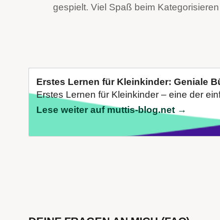
gespielt. Viel Spaß beim Kategorisiere
Erstes Lernen für Kleinkinder: Geniale 
Erstes Lernen für Kleinkinder – eine der ei
Lese weiter auf muttis-blog.net →