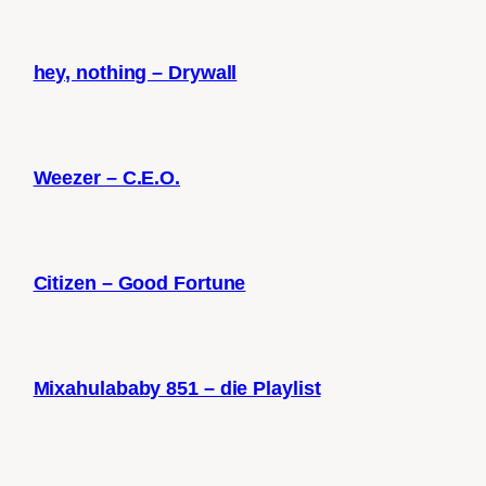
hey, nothing – Drywall
Weezer – C.E.O.
Citizen – Good Fortune
Mixahulababy 851 – die Playlist