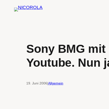
Zum
Inhalt
springen
Sony BMG mit S
Youtube. Nun ja
19. Juni 2006
|
Allgemein