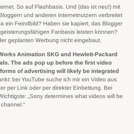
ernet. So auf Flashbasis. Und (das ist neu!) mit
loggern und anderen Internetnutzern verbreitet
da ein Feindbild? Haben sie kapiert, das Blogger
 begeisterungsfähigen Fanbasis leisten können?
t der geplanten Werbung nicht eingebaut.
amWorks Animation SKG and Hewlett-Packard
s. The ads pop up before the first video
orms of advertising will likely be integrated
unkt: bei YouTube suche ich mir ein Video aus
r per Link oder per direkter Einbettung. Bei
Wichtigste: „Sony determines what videos will be
 channel.“