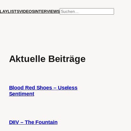
SUCHEN
LAYLISTS
VIDEOS
INTERVIEWS
Aktuelle Beiträge
Blood Red Shoes – Useless
Sentiment
DIIV – The Fountain