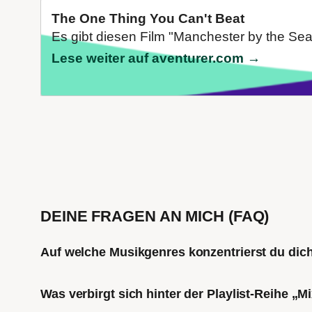
The One Thing You Can't Beat
Es gibt diesen Film "Manchester by the Sea"
Lese weiter auf aventurer.com →
DEINE FRAGEN AN MICH (FAQ)
Auf welche Musikgenres konzentrierst du di
Was verbirgt sich hinter der Playlist-Reihe „