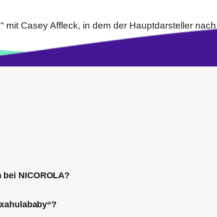
 mit Casey Affleck, in dem der Hauptdarsteller nach.
ch bei NICOROLA?
Mixahulababy“?