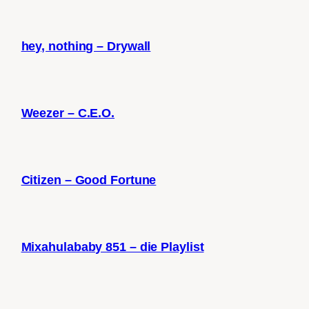
hey, nothing – Drywall
Weezer – C.E.O.
Citizen – Good Fortune
Mixahulababy 851 – die Playlist