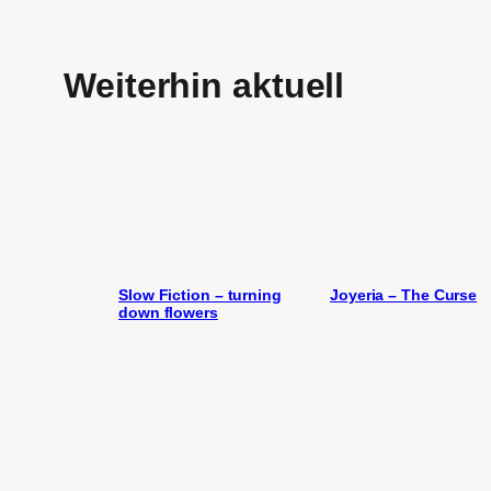
Weiterhin aktuell
Slow Fiction – turning
Joyeria – The Curse
down flowers