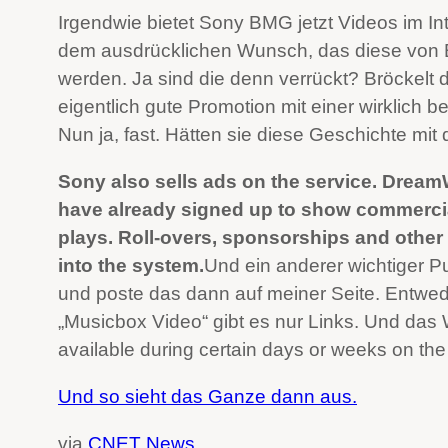
Irgendwie bietet Sony BMG jetzt Videos im Int
dem ausdrücklichen Wunsch, das diese von B
werden. Ja sind die denn verrückt? Bröckelt 
eigentlich gute Promotion mit einer wirklich
Nun ja, fast. Hätten sie diese Geschichte mi
Sony also sells ads on the service. Dre
have already signed up to show commercial
plays. Roll-overs, sponsorships and other f
into the system.
Und ein anderer wichtiger P
und poste das dann auf meiner Seite. Entwede
„Musicbox Video“ gibt es nur Links. Und das 
available during certain days or weeks on the
Und so sieht das Ganze dann aus.
via
CNET News