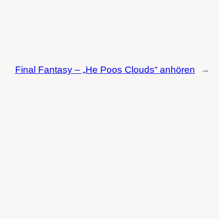
Final Fantasy – „He Poos Clouds“ anhören
→