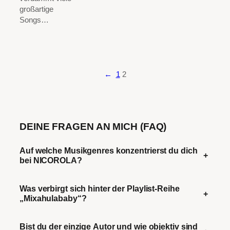
großartige
Songs…
←
1
2
DEINE FRAGEN AN MICH (FAQ)
Auf welche Musikgenres konzentrierst du dich
+
bei NICOROLA?
Was verbirgt sich hinter der Playlist-Reihe
+
„Mixahulababy“?
Bist du der einzige Autor und wie objektiv sind