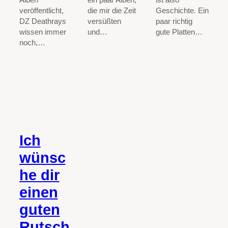
die mir die Zeit
Geschichte. Ein
veröffentlicht,
versüßten
paar richtig
DZ Deathrays
und…
gute Platten…
wissen immer
noch,…
Ich
wünsc
he dir
einen
guten
Rutsch