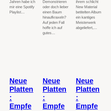
ihrem schlicht
Jahren habe ich
Demonstrieren
New Material
mir eine Spotify
oder doch lieber
betitelten Album
Playlist…
einen Baum
ein kantiges
hinaufkraxeln?
Meisterwerk
Auf jeden Fall
abgeliefert,…
hoffe ich auf
gutes…
Neue
Neue
Neue
Platten
Platten
Platten
:
:
:
Empfe
Empfe
Empfe