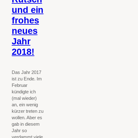
und ein
frohes
neues
Jahr
2018!
Das Jahr 2017
ist zu Ende. Im
Februar
kündigte ich
(mal wieder)
an, ein wenig
kürzer treten zu
wollen. Aber es
gab in diesem
Jahr so
verdammt viele