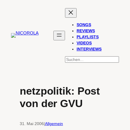
Zum
Inhalt
springen
SONGS
REVIEWS
PLAYLISTS
VIDEOS
INTERVIEWS
SUCHEN
netzpolitik: Post
von der GVU
31. Mai 2006
|
Allgemein