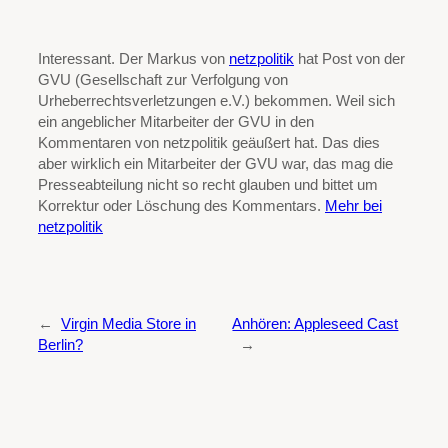
Interessant. Der Markus von
netzpolitik
hat Post von der
GVU (Gesellschaft zur Verfolgung von
Urheberrechtsverletzungen e.V.) bekommen. Weil sich
ein angeblicher Mitarbeiter der GVU in den
Kommentaren von netzpolitik geäußert hat. Das dies
aber wirklich ein Mitarbeiter der GVU war, das mag die
Presseabteilung nicht so recht glauben und bittet um
Korrektur oder Löschung des Kommentars.
Mehr bei
netzpolitik
←
Virgin Media Store in
Anhören: Appleseed Cast
Berlin?
→